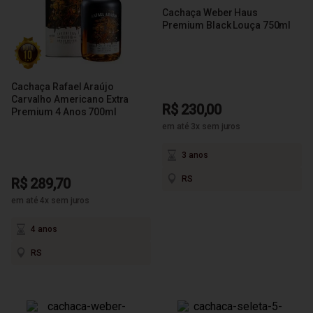
Cachaça Weber Haus
Premium Black Louça 750ml
Cachaça Rafael Araújo
Carvalho Americano Extra
R$ 230,00
Premium 4 Anos 700ml
em até 3x sem juros
3 anos
RS
R$ 289,70
em até 4x sem juros
4 anos
RS