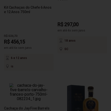
Kit Cachaças do Chefe 6 Anos
e 12 Anos 750ml
R$ 297,00
em até 4x sem juros
R$ 536,70
R$ 456,15
18 anos
em até 6x sem juros
SC
6 e 12 anos
is
Cachaça do Jay Five Barrels