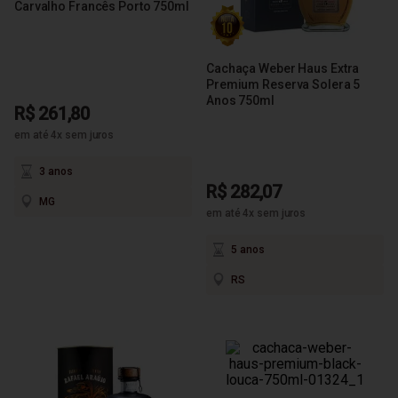
Carvalho Francês Porto 750ml
Cachaça Weber Haus Extra
Premium Reserva Solera 5
Anos 750ml
R$ 261,80
em até 4x sem juros
3 anos
R$ 282,07
MG
em até 4x sem juros
5 anos
RS