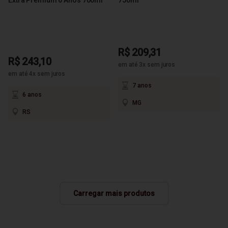
R$ 209,31
R$ 243,10
em até 3x sem juros
em até 4x sem juros
7 anos
6 anos
MG
RS
Carregar mais produtos