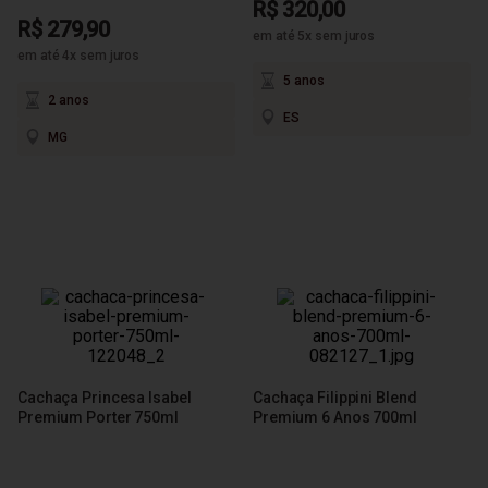
R$ 320,00
R$ 279,90
em até 5x sem juros
em até 4x sem juros
5 anos
2 anos
ES
MG
Cachaça Princesa Isabel
Cachaça Filippini Blend
Premium Porter 750ml
Premium 6 Anos 700ml