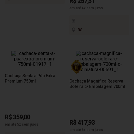
R$ 257,31
em até 4x sem juros
RS
Cachaça Senta a Púa Extra
Premium 750ml
Cachaça Magnífica Reserva
Soleira c/ Embalagem 700ml
R$ 359,00
R$ 417,93
em até 5x sem juros
em até 6x sem juros