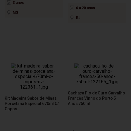
3 anos
6 a 20 anos
MG
RJ
Cachaça Fio de Ouro Carvalho
Kit Madeira Sabor de Minas
Francês Vinho do Porto 5
Porcelana Especial 670ml C/
Anos 750ml
Copos