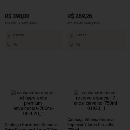
R$ 390,00
R$ 269,26
em até 6x sem juros
em até 4x sem juros
2 anos
6 anos
ES
RS
Cachaça Vitalina Reserva
Cachaça Harmonie Schnaps
Especial 7 Anos Carvalho
Extra Premium 6 Anos 700ml
750ml