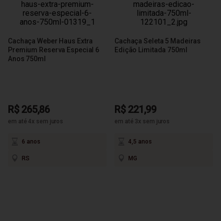
Cachaça Weber Haus Extra
Cachaça Seleta 5 Madeiras
Premium Reserva Especial 6
Edição Limitada 750ml
Anos 750ml
R$ 265,86
R$ 221,99
em até 4x sem juros
em até 3x sem juros
6 anos
4,5 anos
RS
MG