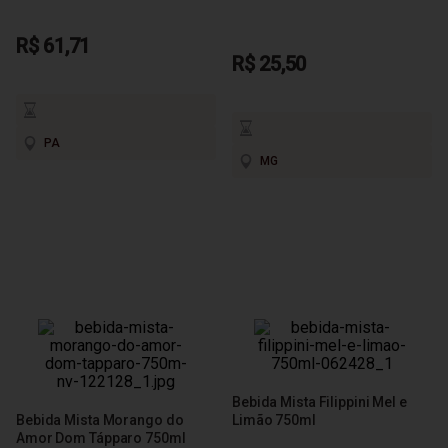
R$ 61,71
R$ 25,50
PA
MG
Bebida Mista Filippini Mel e
Bebida Mista Morango do
Limão 750ml
Amor Dom Tápparo 750ml