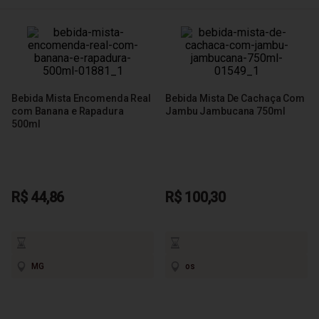
Bebida Mista Encomenda Real
Bebida Mista De Cachaça Com
com Banana e Rapadura
Jambu Jambucana 750ml
500ml
R$ 44,86
R$ 100,30
MG
os