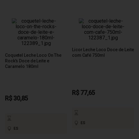
Licor Leche Loco Doce de Leite
Coquetel Leche Loco On The
com Café 750ml
Rock's Doce de Leite e
Caramelo 180ml
R$ 77,65
R$ 30,85
ES
ES