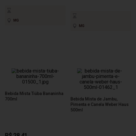
MG
MG
Bebida Mista Tiúba Bananinha
700ml
Bebida Mista de Jambu,
Pimenta e Canela Weber Haus
500ml
R$ 28,41