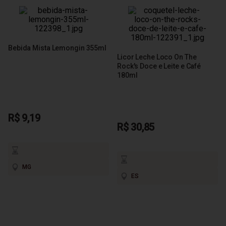
Bebida Mista Lemongin 355ml
Licor Leche Loco On The
Rock's Doce e Leite e Café
180ml
R$ 9,19
R$ 30,85
MG
ES