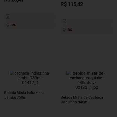
R$ 115,42
MG
RS
Bebida Mista Indiazinha
Jambu 750ml
Bebida Mista de Cachaça
Coquinho 940ml