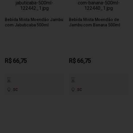
Bebida Mista Moendão Jambu
Bebida Mista Moendão de
com Jabuticaba 500ml
Jambu com Banana 500ml
R$ 66,75
R$ 66,75
SC
SC