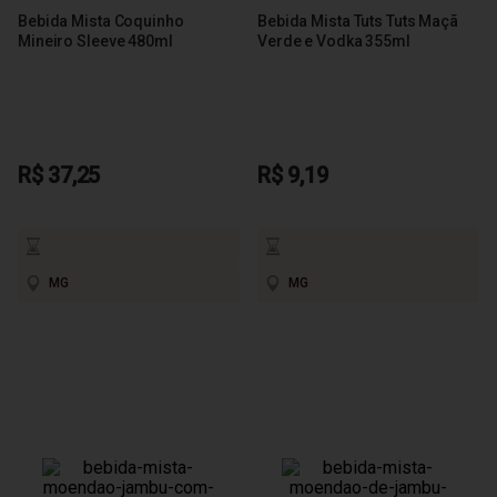
Bebida Mista Coquinho
Bebida Mista Tuts Tuts Maçã
Mineiro Sleeve 480ml
Verde e Vodka 355ml
R$ 37,25
R$ 9,19
MG
MG