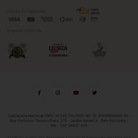
Formas de Pagamento
Empresa Certificada
Cachaçaria Nacional CNPJ: 35.522.756/0001-85 - IE: 00359894600-90 -
Rua Professor Tavares Paes, 275 - Jardim America - Belo Horizonte /
MG - CEP: 30421-473
Eventuais promoções, descontos e prazos de pagamento expostos aqui