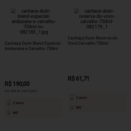
Cachaça Duim Reserva do
Cachaça Duim Blend Especial
Vovô Carvalho 750ml
Amburana e Carvalho 750ml
R$ 61,71
R$ 190,00
em até 3x sem juros
2 anos
2 anos
MG
MG