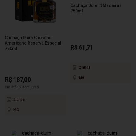
Cachaça Duim 4 Madeiras
750ml
Cachaça Duim Carvalho
Americano Reserva Especial
R$ 61,71
750ml
2 anos
MG
R$ 187,00
em até 3x sem juros
2 anos
MG