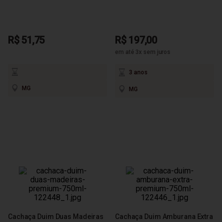
R$ 51,75
R$ 197,00
em até 3x sem juros
3 anos
MG
MG
Cachaça Duim Duas Madeiras
Cachaça Duim Amburana Extra