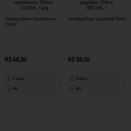
Cachaça Duim Castanheira
Cachaça Duim Jequitibá 750ml
750ml
R$ 68,30
R$ 58,00
2 anos
2 anos
MG
MG