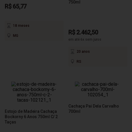
750ml
R$ 65,77
18 meses
R$ 2.462,50
MG
em até 6x sem juros
20 anos
RS
Cachaça Pai Dela Carvalho
Estojo de Madeira Cachaça
700ml
Bockorny 6 Anos 750ml C/ 2
Taças