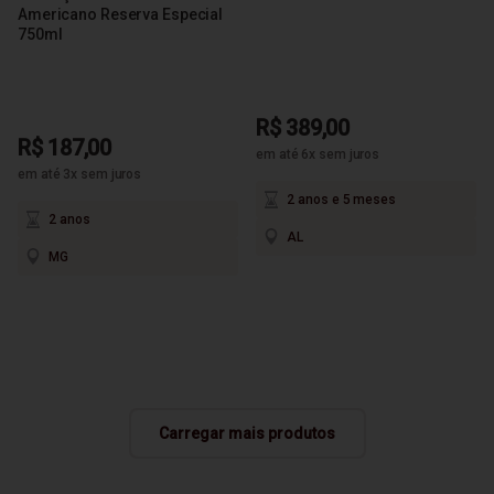
Americano Reserva Especial
750ml
R$ 389,00
R$ 187,00
em até 6x sem juros
em até 3x sem juros
2 anos e 5 meses
2 anos
AL
MG
Carregar mais produtos