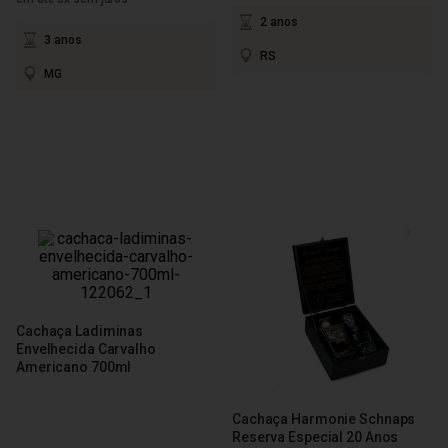
2 anos
3 anos
RS
MG
Cachaça Ladiminas
Envelhecida Carvalho
Americano 700ml
Cachaça Harmonie Schnaps
Reserva Especial 20 Anos