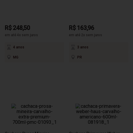
R$ 248,50
R$ 163,96
em até 4x sem juros
em até 2x sem juros
4 anos
3 anos
MG
PR