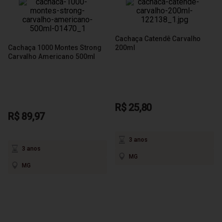
Cachaça Catendê Carvalho
Cachaça 1000 Montes Strong
200ml
Carvalho Americano 500ml
R$ 25,80
R$ 89,97
3 anos
3 anos
MG
MG