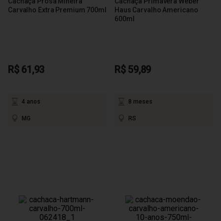
Cachaça Prosa Mineira
Cachaça Primavera Weber
Carvalho Extra Premium 700ml
Haus Carvalho Americano
600ml
R$ 61,93
R$ 59,89
4 anos
8 meses
MG
RS