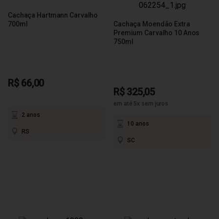
Cachaça Hartmann Carvalho
700ml
Cachaça Moendão Extra
Premium Carvalho 10 Anos
750ml
R$ 66,00
R$ 325,05
em até 5x sem juros
2 anos
10 anos
RS
SC