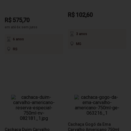
R$ 102,60
R$ 575,70
em até 6x sem juros
3 anos
6 anos
MG
RS
Cachaça Gogó da Ema
Cachaça Duim Carvalho
Carvalho Americano 750ml