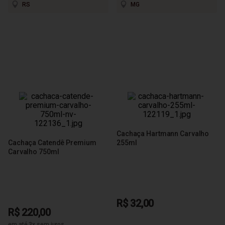
RS
MG
Cachaça Hartmann Carvalho
Cachaça Catendê Premium
255ml
Carvalho 750ml
R$ 32,00
R$ 220,00
em até 3x sem juros