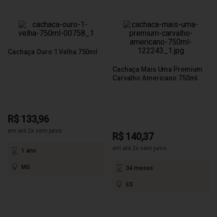
Cachaça Ouro 1 Velha 750ml
Cachaça Mais Uma Premium
Carvalho Americano 750ml
R$ 133,96
em até 2x sem juros
R$ 140,37
em até 2x sem juros
1 ano
MG
34 meses
ES