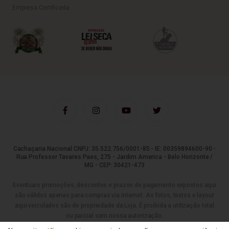
Empresa Certificada
Cachaçaria Nacional CNPJ: 35.522.756/0001-85 - IE: 00359894600-90 -
Rua Professor Tavares Paes, 275 - Jardim America - Belo Horizonte /
MG - CEP: 30421-473
Eventuais promoções, descontos e prazos de pagamento expostos aqui
são válidos apenas para compras via internet. As fotos, textos e layout
aqui veiculados são de propriedade da Loja. É proibida a utilização total
ou parcial sem nossa autorização.