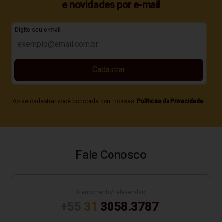
e novidades por e-mail
Digite seu e-mail
Cadastrar
Ao se cadastrar você concorda com nossas
Políticas de Privacidade
Fale Conosco
Atendimento/Televendas:
+55
31
3058.3787