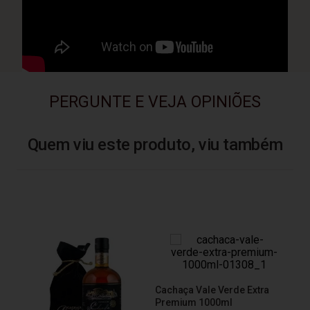
PERGUNTE E VEJA OPINIÕES
Quem viu este produto, viu também
Cachaça Vale Verde Extra
ml
Premium 1000ml
Cac