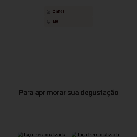
2 anos
MG
Para aprimorar sua degustação