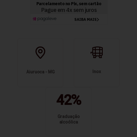
Inox
Aiuruoca - MG
42%
Graduação
alcoólica