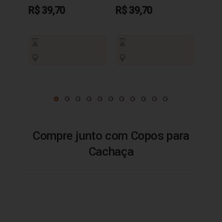
R$ 39,70
R$ 39,70
R$ 3
Compre junto com Copos para
Cachaça