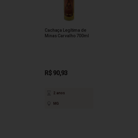
Cachaça Legítima de
Minas Carvalho 700ml
R$ 90,93
2 anos
MG