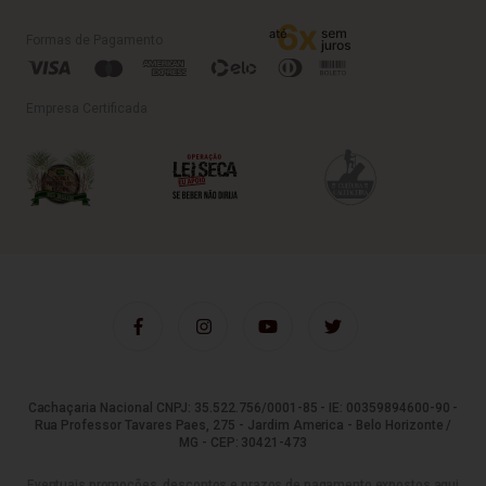
Formas de Pagamento
Empresa Certificada
Cachaçaria Nacional CNPJ: 35.522.756/0001-85 - IE: 00359894600-90 -
Rua Professor Tavares Paes, 275 - Jardim America - Belo Horizonte /
MG - CEP: 30421-473
Eventuais promoções, descontos e prazos de pagamento expostos aqui