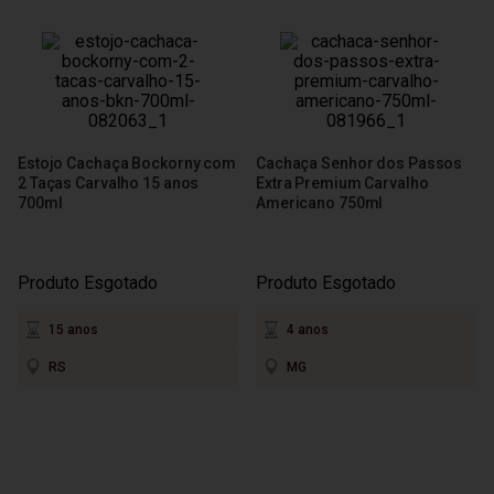
Estojo Cachaça Bockorny com
Cachaça Senhor dos Passos
2 Taças Carvalho 15 anos
Extra Premium Carvalho
700ml
Americano 750ml
Produto Esgotado
Produto Esgotado
15 anos
4 anos
RS
MG