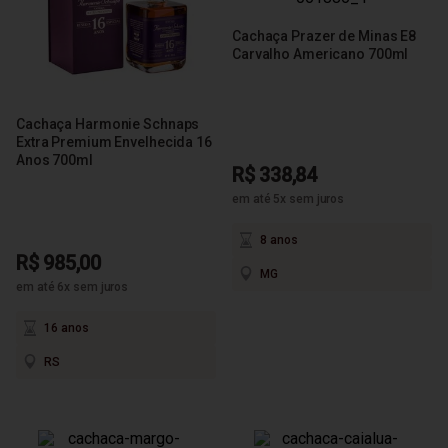
Cachaça Prazer de Minas E8
Carvalho Americano 700ml
Cachaça Harmonie Schnaps
Extra Premium Envelhecida 16
Anos 700ml
R$ 338,84
em até 5x sem juros
8 anos
R$ 985,00
MG
em até 6x sem juros
16 anos
RS