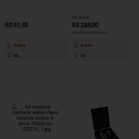
R$ 360,00
R$ 61,93
R$ 288,00
em até 4x sem juros
4 anos
4 anos
MG
RS