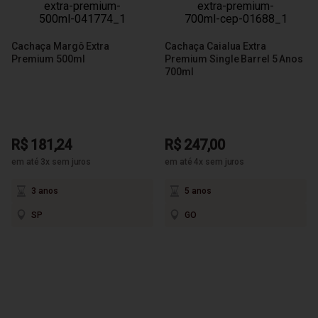
Cachaça Margô Extra
Cachaça Caialua Extra
Premium 500ml
Premium Single Barrel 5 Anos
700ml
R$ 181,24
R$ 247,00
em até 3x sem juros
em até 4x sem juros
3 anos
5 anos
SP
GO