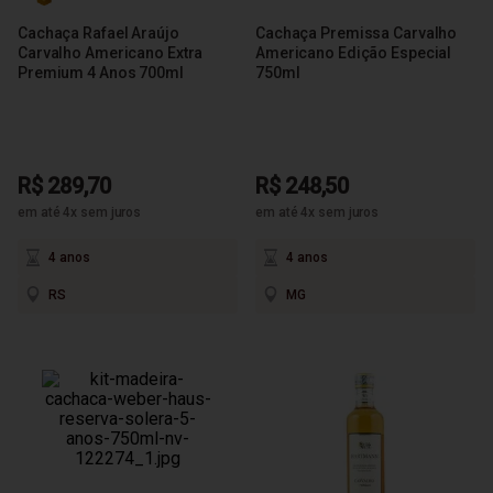
Cachaça Rafael Araújo
Cachaça Premissa Carvalho
Carvalho Americano Extra
Americano Edição Especial
Premium 4 Anos 700ml
750ml
R$ 289,70
R$ 248,50
em até 4x sem juros
em até 4x sem juros
4 anos
4 anos
RS
MG