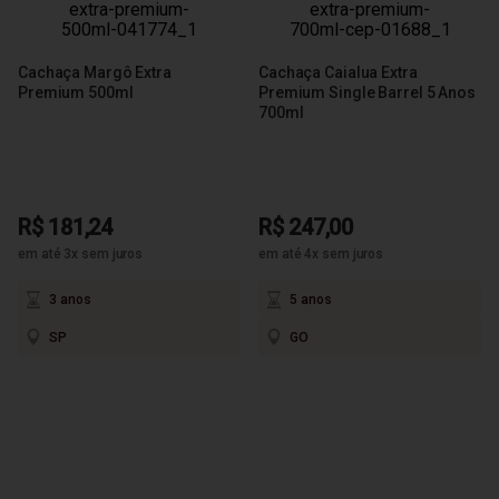
Cachaça Margô Extra
Cachaça Caialua Extra
Premium 500ml
Premium Single Barrel 5 Anos
700ml
R$ 181,24
R$ 247,00
em até 3x sem juros
em até 4x sem juros
3 anos
5 anos
SP
GO