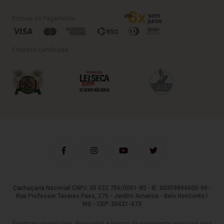
Formas de Pagamento
Empresa Certificada
Cachaçaria Nacional CNPJ: 35.522.756/0001-85 - IE: 00359894600-90 -
Rua Professor Tavares Paes, 275 - Jardim America - Belo Horizonte /
MG - CEP: 30421-473
Eventuais promoções, descontos e prazos de pagamento expostos aqui