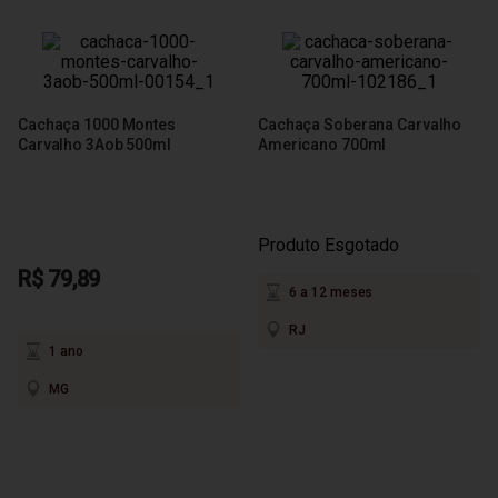
Cachaça 1000 Montes
Cachaça Soberana Carvalho
Carvalho 3Aob 500ml
Americano 700ml
Produto Esgotado
R$ 79,89
6 a 12 meses
RJ
1 ano
MG