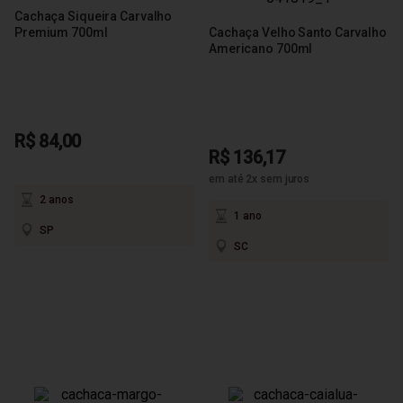
Cachaça Siqueira Carvalho
Premium 700ml
Cachaça Velho Santo Carvalho
Americano 700ml
R$ 84,00
R$ 136,17
em até 2x sem juros
2 anos
1 ano
SP
SC