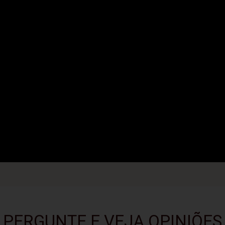
PERGUNTE E VEJA OPINIÕES