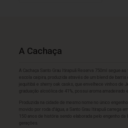
A Cachaça
A Cachaça Santo Grau Itirapuã Reserva 750ml segue as t
escola caipira, produzida através de um blend de barris 
jequitibá e sherry oak casks, que envelhece vinhos de 
graduação alcoólica de 41%, possui aroma amadeirado 
Produzida na cidade de mesmo nome no único engenho 
movido por roda d'água, a Santo Grau Itirapuã carrega e
150 anos de história sendo elaborada pelo engenho da 
gerações.