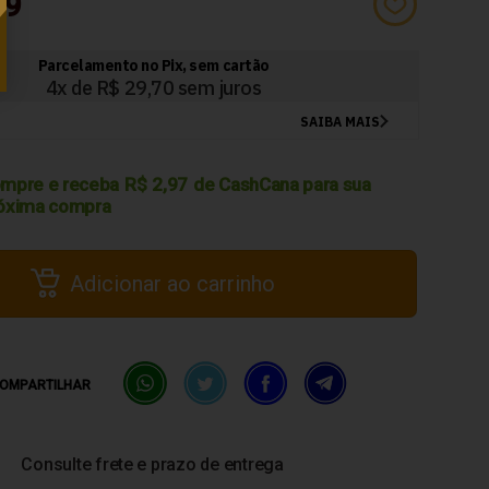
79
mpre e receba
R$
2,97
de CashCana para sua
óxima compra
Adicionar ao carrinho
OMPARTILHAR