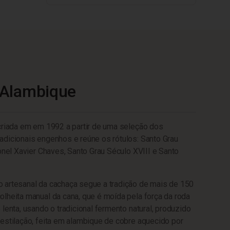
 Alambique
criada em em 1992 a partir de uma seleção dos
dicionais engenhos e reúne os rótulos: Santo Grau
ronel Xavier Chaves, Santo Grau Século XVIII e Santo
 artesanal da cachaça segue a tradição de mais de 150
lheita manual da cana, que é moída pela força da roda
lenta, usando o tradicional fermento natural, produzido
estilação, feita em alambique de cobre aquecido por