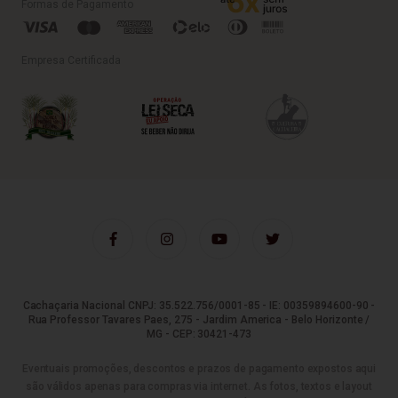
Formas de Pagamento
Empresa Certificada
Cachaçaria Nacional CNPJ: 35.522.756/0001-85 - IE: 00359894600-90 -
Rua Professor Tavares Paes, 275 - Jardim America - Belo Horizonte /
MG - CEP: 30421-473
Eventuais promoções, descontos e prazos de pagamento expostos aqui
são válidos apenas para compras via internet. As fotos, textos e layout