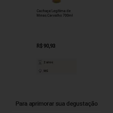
Cachaça Legítima de
Minas Carvalho 700ml
R$ 90,93
2 anos
MG
Para aprimorar sua degustação