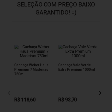
SELEÇÃO COM PREÇO BAIXO
GARANTIDO! =)
Cachaça Weber Haus
Cachaça Vale Verde
Premium 7 Madeiras
Extra Premium 1000ml
750ml
Cacha
600m
R$ 118,60
R$ 93,70