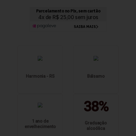
Harmonia - RS
Bálsamo
38%
1 ano de
Graduação
envelhecimento
alcoólica