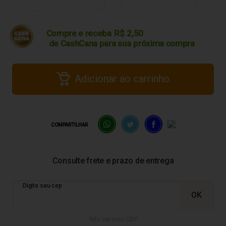
Compre e receba
R$
2,50
de CashCana para sua
próxima compra
Adicionar ao carrinho
COMPARTILHAR
Não sei meu CEP