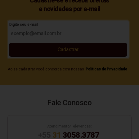
Cadastre-se e receba ofertas
e novidades por e-mail
Digite seu e-mail
Cadastrar
Ao se cadastrar você concorda com nossas
Políticas de Privacidade
Fale Conosco
Atendimento/Televendas:
+55
31
3058.3787