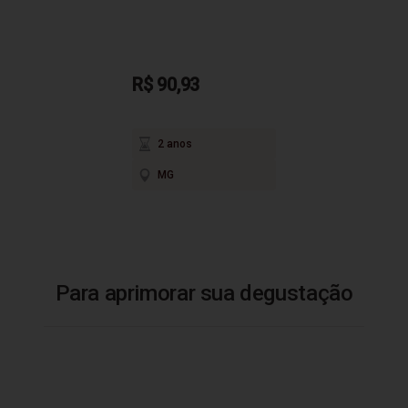
R$ 90,93
2 anos
MG
Para aprimorar sua degustação