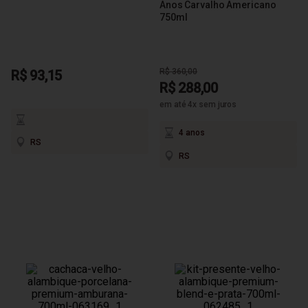
Anos Carvalho Americano
750ml
R$ 360,00
R$ 93,15
R$ 288,00
em até 4x sem juros
4 anos
RS
RS