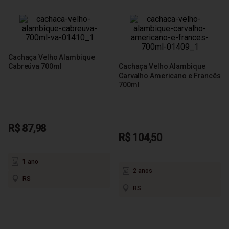
Cachaça Velho Alambique
Cabreúva 700ml
Cachaça Velho Alambique
Carvalho Americano e Francês
700ml
R$ 87,98
R$ 104,50
1 ano
2 anos
RS
RS