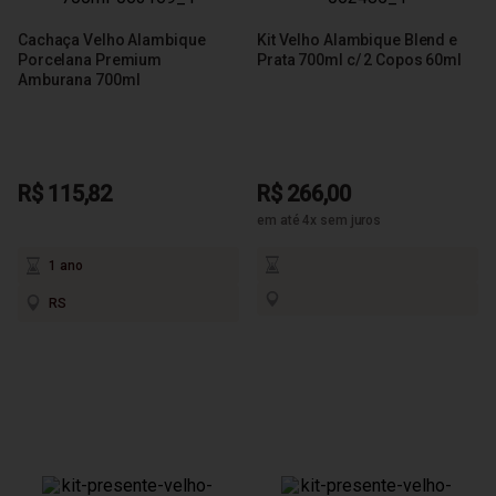
Cachaça Velho Alambique
Kit Velho Alambique Blend e
Porcelana Premium
Prata 700ml c/ 2 Copos 60ml
Amburana 700ml
R$ 115,82
R$ 266,00
em até 4x sem juros
1 ano
RS