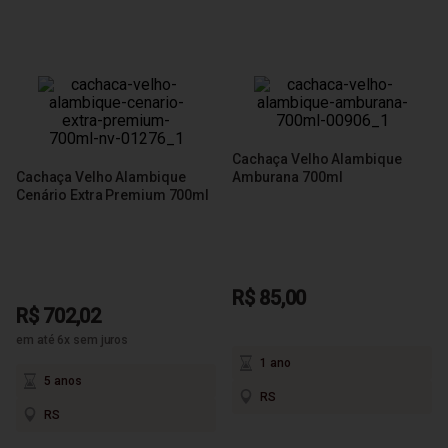
Cachaça Velho Alambique
Cachaça Velho Alambique
Amburana 700ml
Cenário Extra Premium 700ml
R$ 85,00
R$ 702,02
em até 6x sem juros
1 ano
5 anos
RS
RS