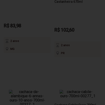
Castanheira 670ml
R$ 83,98
R$ 102,60
2 anos
2 anos
MG
PR
Cachaça Cabile Ouro 700ml