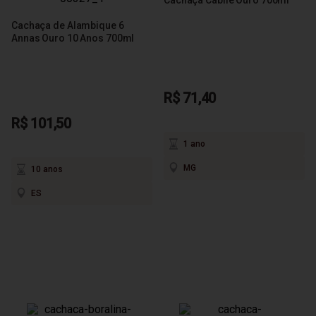
Cachaça de Alambique 6
Annas Ouro 10 Anos 700ml
R$ 71,40
R$ 101,50
1 ano
MG
10 anos
ES