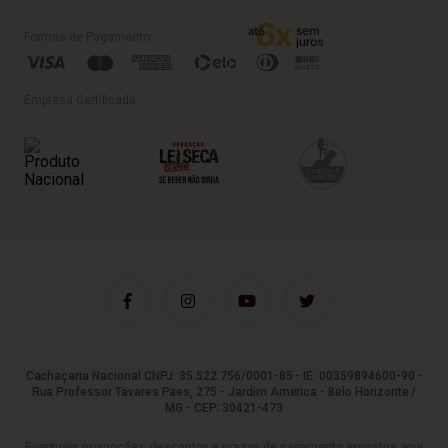
Formas de Pagamento
Empresa Certificada
Cachaçaria Nacional CNPJ: 35.522.756/0001-85 - IE: 00359894600-90 -
Rua Professor Tavares Paes, 275 - Jardim America - Belo Horizonte /
MG - CEP: 30421-473
Eventuais promoções, descontos e prazos de pagamento expostos aqui