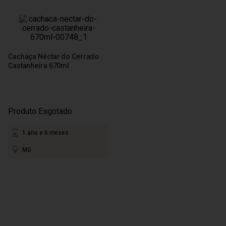
Cachaça Néctar do Cerrado
Castanheira 670ml
Produto Esgotado
1 ano e 6 meses
MG