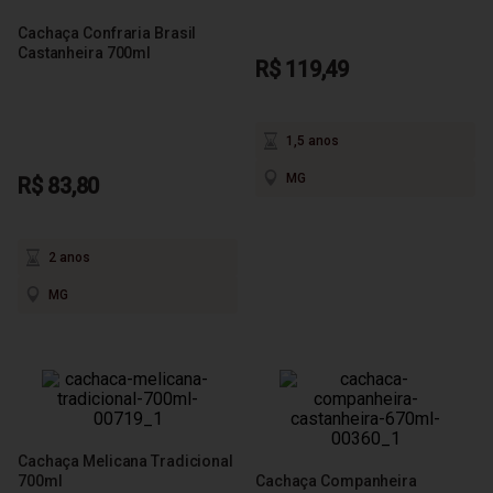
Cachaça Confraria Brasil
Castanheira 700ml
R$ 119,49
1,5 anos
MG
R$ 83,80
2 anos
MG
Cachaça Melicana Tradicional
700ml
Cachaça Companheira