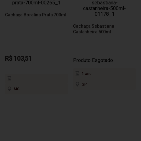
Cachaça Boralina Prata 700ml
Cachaça Sebastiana
Castanheira 500ml
R$ 103,51
Produto Esgotado
1 ano
SP
MG