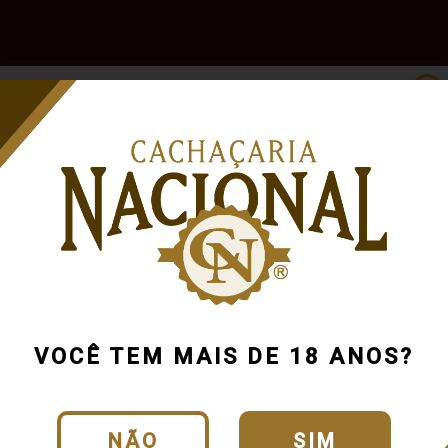
e
Outras
Acessórios
Marcas
Pr
Bebidas
VOCÊ TEM MAIS DE 18 ANOS?
NÃO
SIM