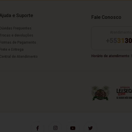
Ajuda e Suporte
Fale Conosco
Dúvidas Frequentes
Atendimento
Trocas e devoluções
+55
31
30
Formas de Pagamento
Frete e Entrega
Horário de atendimento:
S
Central de Atendimento