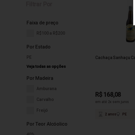
Filtrar Por
Faixa de preço
R$100 a R$200
Por Estado
PE
Cachaça Sanhaçu Ca
Veja todas as opções
Por Madeira
Amburana
R$ 168,08
Carvalho
em até 2x sem juros
Freijó
2 anos
PE
Por Teor Alcóolico
40%