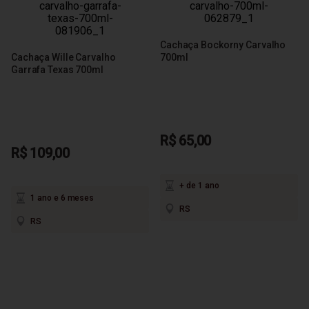
Cachaça Bockorny Carvalho
Cachaça Wille Carvalho
700ml
Garrafa Texas 700ml
R$ 65,00
R$ 109,00
+ de 1 ano
1 ano e 6 meses
RS
RS