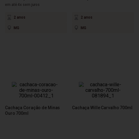
em até 4x sem juros
2 anos
2 anos
MG
MG
Cachaça Coração de Minas
Cachaça Wille Carvalho 700ml
Ouro 700ml