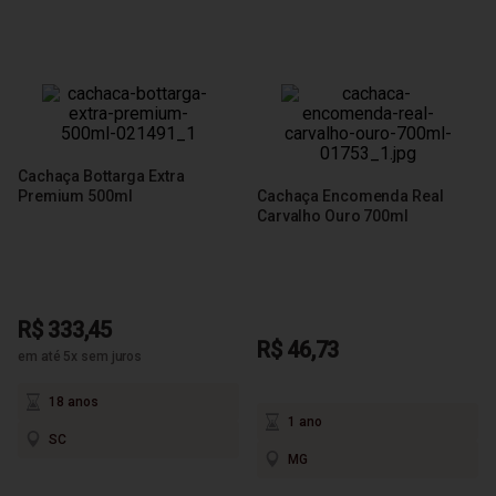
Cachaça Bottarga Extra
Premium 500ml
Cachaça Encomenda Real
Carvalho Ouro 700ml
R$ 333,45
R$ 46,73
em até 5x sem juros
18 anos
1 ano
SC
MG