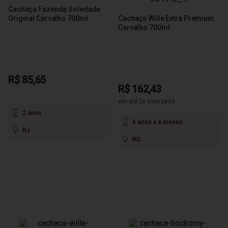
Cachaça Fazenda Soledade
Original Carvalho 700ml
Cachaça Wille Extra Premium
Carvalho 700ml
R$ 85,65
R$ 162,43
em até 2x sem juros
2 anos
4 anos e 6 meses
RJ
RS