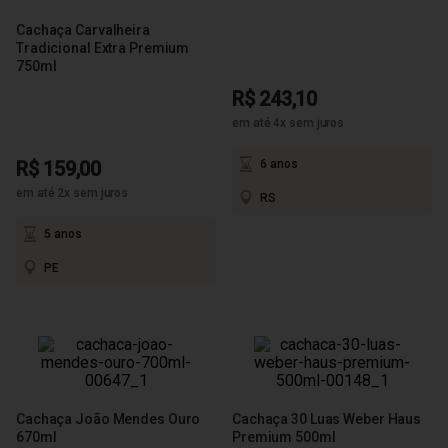
Cachaça Carvalheira
Tradicional Extra Premium
750ml
R$ 243,10
em até 4x sem juros
R$ 159,00
6 anos
em até 2x sem juros
RS
5 anos
PE
Cachaça João Mendes Ouro
Cachaça 30 Luas Weber Haus
670ml
Premium 500ml