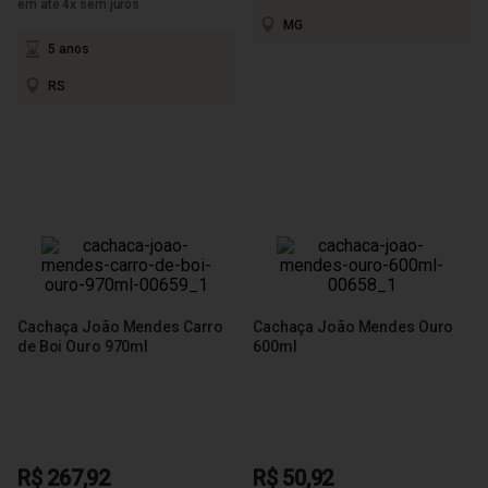
em até 4x sem juros
MG
5 anos
RS
Cachaça João Mendes Carro
Cachaça João Mendes Ouro
de Boi Ouro 970ml
600ml
R$ 267,92
R$ 50,92