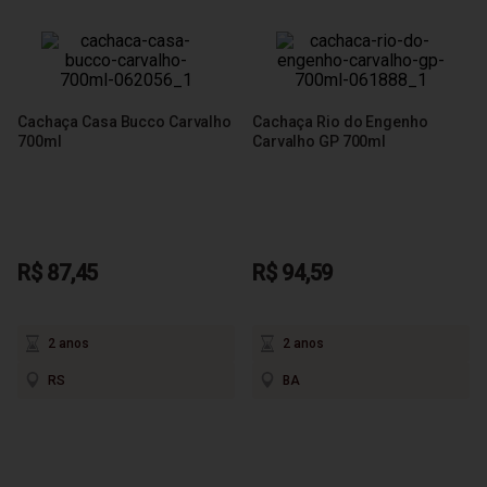
Cachaça Casa Bucco Carvalho
Cachaça Rio do Engenho
700ml
Carvalho GP 700ml
R$ 87,45
R$ 94,59
2 anos
2 anos
RS
BA