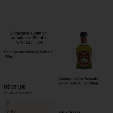
Cachaça Autêntica Se Sobrá X
700ml
Cachaça Velho Pescador
Weber Haus Ouro 700ml
R$ 331,08
em até 5x sem juros
MG