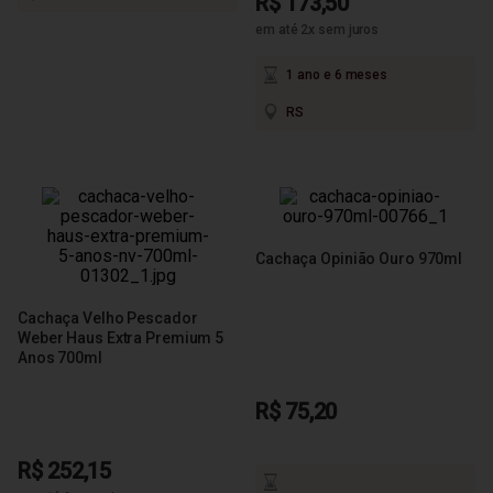
R$ 173,50
em até 2x sem juros
1 ano e 6 meses
RS
Cachaça Opinião Ouro 970ml
Cachaça Velho Pescador
Weber Haus Extra Premium 5
Anos 700ml
R$ 75,20
R$ 252,15