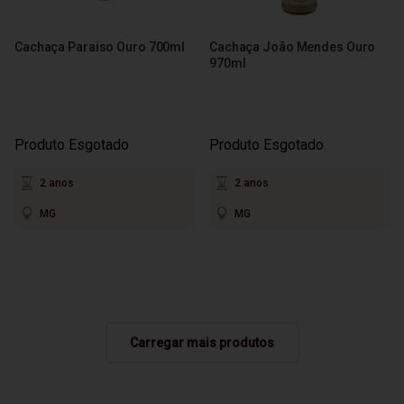
Cachaça Paraiso Ouro 700ml
Cachaça João Mendes Ouro
970ml
Produto Esgotado
Produto Esgotado
2 anos
2 anos
MG
MG
Carregar mais produtos