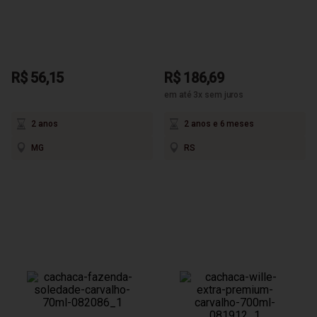
R$ 56,15
R$ 186,69
em até 3x sem juros
2 anos
2 anos e 6 meses
MG
RS