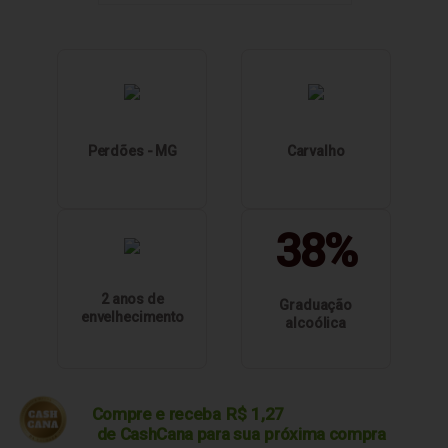
Perdões - MG
Carvalho
38%
2 anos de
Graduação
envelhecimento
alcoólica
Compre e receba
R$
1,27
de CashCana para sua
próxima compra