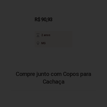
R$ 90,93
2 anos
MG
Compre junto com Copos para
Cachaça