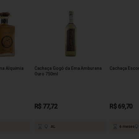
ma Alquimia
Cachaça Gogó da Ema Amburana
Cachaça Escor
Ouro 750ml
R$ 77,72
R$ 69,70
AL
6 meses