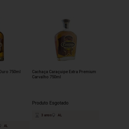
Ouro 750ml
Cachaça Caraçuipe Extra Premium
Carvalho 750ml
Produto Esgotado
3 anos
AL
AL