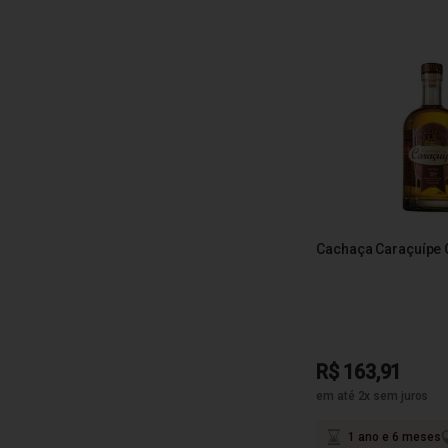
Cachaça Caraçuípe 
R$ 163,91
em até 2x sem juros
1 ano e 6 meses