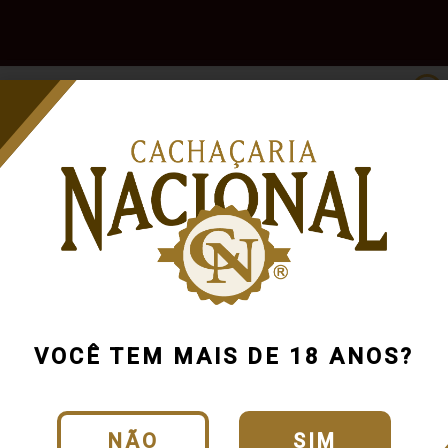
e
Outras
Acessórios
Marcas
Pr
Bebidas
VOCÊ TEM MAIS DE 18 ANOS?
NÃO
SIM