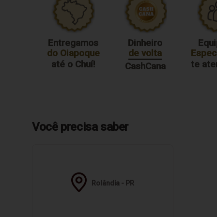
Entregamos
Dinheiro
Equi
do Oiapoque
de volta
Especi
até o Chuí!
te at
CashCana
Você precisa saber
Rolândia - PR