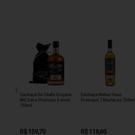
Cachaça Do Chefe Origens
Cachaça Weber Haus
MG Extra Premium 6 anos
Premium 7 Madeiras 750ml
750ml
R$ 159,70
R$ 118,60