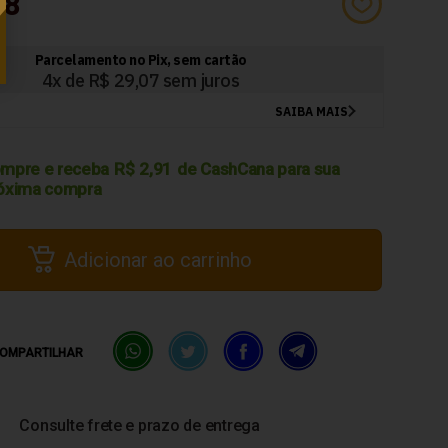
28
mpre e receba
R$
2,91
de CashCana para sua
óxima compra
Adicionar ao carrinho
OMPARTILHAR