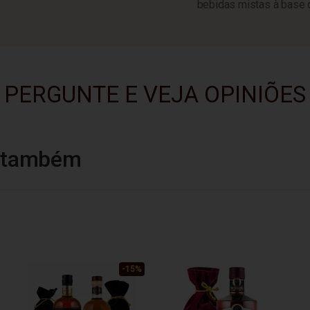
bebidas mistas à base 
PERGUNTE E VEJA OPINIÕES
u também
-15%