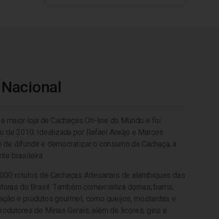
 Nacional
 a maior loja de Cachaças On-line do Mundo e foi
o de 2010. Idealizada por Rafael Araújo e Marcos
ivo de difundir e democratizar o consumo da Cachaça, a
e brasileira.
000 rótulos de Cachaças Artesanais de alambiques das
utoras do Brasil. Também comercializa dornas, barris,
ação e produtos gourmet, como queijos, mostardas e
odutores de Minas Gerais, além de licores, gins e