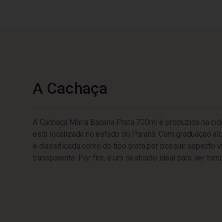
A Cachaça
A Cachaça Maria Bacana Prata 700ml é produzida na cida
está localizada no estado do Paraná. Com graduação alc
é classificada como do tipo prata por possuir aspecto v
transparente. Por fim, é um destilado ideal para ser tom