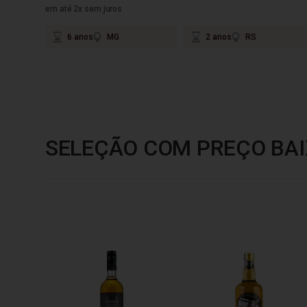
em até 2x sem juros
6 anos
MG
2 anos
RS
SELEÇÃO COM PREÇO BAI