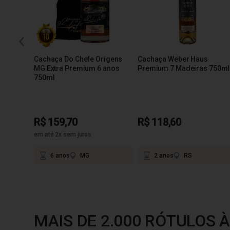
Cachaça Do Chefe Origens
Cachaça Weber Haus
MG Extra Premium 6 anos
Premium 7 Madeiras 750ml
750ml
R$ 159,70
R$ 118,60
em até 2x sem juros
6 anos
MG
2 anos
RS
MAIS DE 2.000 RÓTULOS À