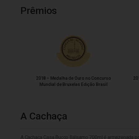
Prêmios
2018 – Medalha de Ouro no Concurso
20
Mundial de Bruxelas Edição Brasil
A Cachaça
A Cachaça Casa Bucco Bálsamo 700ml é armazenada por