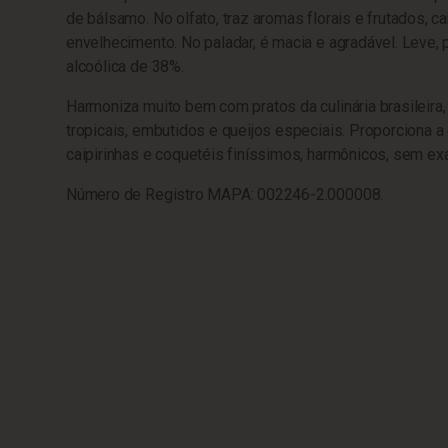
de bálsamo. No olfato, traz aromas florais e frutados, ca
envelhecimento. No paladar, é macia e agradável. Leve,
alcoólica de 38%.
Harmoniza muito bem com pratos da culinária brasileira
tropicais, embutidos e queijos especiais. Proporciona a
caipirinhas e coquetéis finíssimos, harmônicos, sem exa
Número de Registro MAPA: 002246-2.000008.