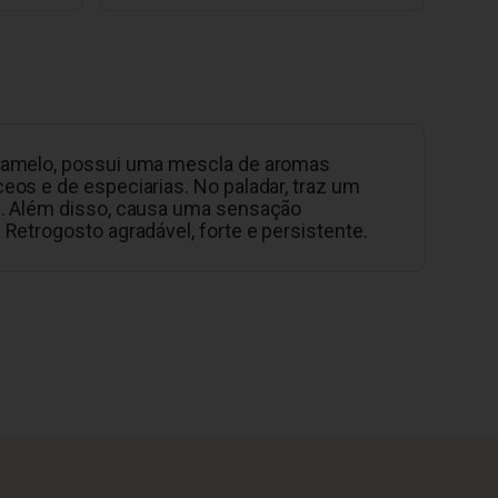
ramelo, possui uma mescla de aromas
eos e de especiarias. No paladar, traz um
l. Além disso, causa uma sensação
 Retrogosto agradável, forte e persistente.