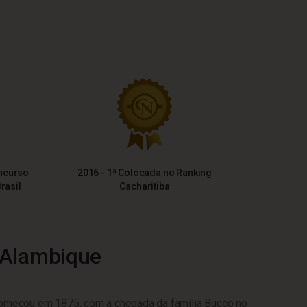
ncurso
2016 - 1ª Colocada no Ranking
rasil
Cacharitiba
 Alambique
começou em 1875, com a chegada da família Bucco no