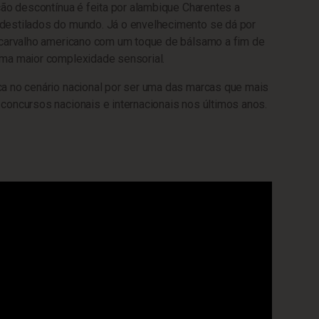
ção descontínua é feita por alambique Charentes a
estilados do mundo. Já o envelhecimento se dá por
 carvalho americano com um toque de bálsamo a fim de
ma maior complexidade sensorial.
a no cenário nacional por ser uma das marcas que mais
oncursos nacionais e internacionais nos últimos anos.