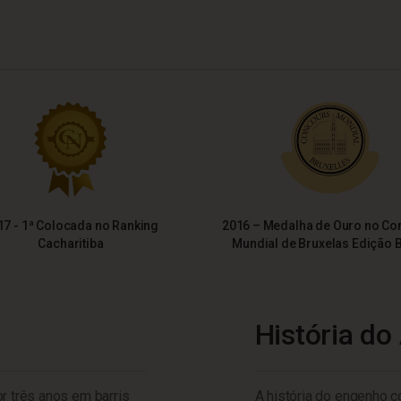
17 - 1ª Colocada no Ranking
2016 – Medalha de Ouro no Co
Cacharitiba
Mundial de Bruxelas Edição B
História do
 três anos em barris
A história do engenho 