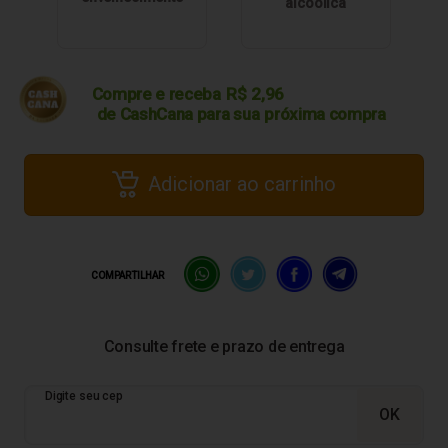
alcoólica
Compre e receba
R$
2,96
de CashCana para sua
próxima compra
Adicionar ao carrinho
COMPARTILHAR