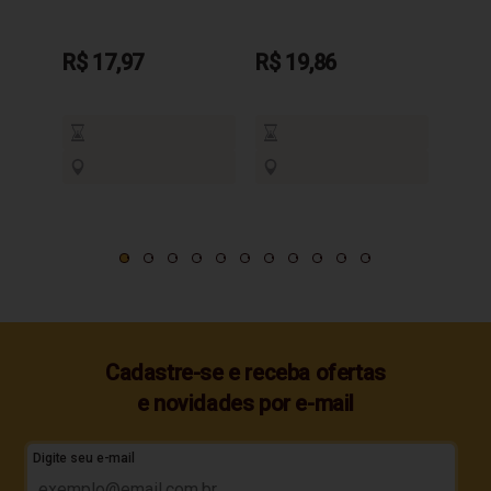
R$ 17,97
R$ 19,86
R$ 1
Cadastre-se e receba ofertas
e novidades por e-mail
Digite seu e-mail