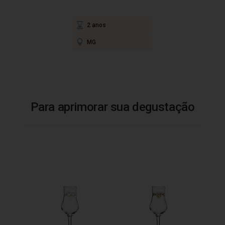
2 anos
MG
Para aprimorar sua degustação