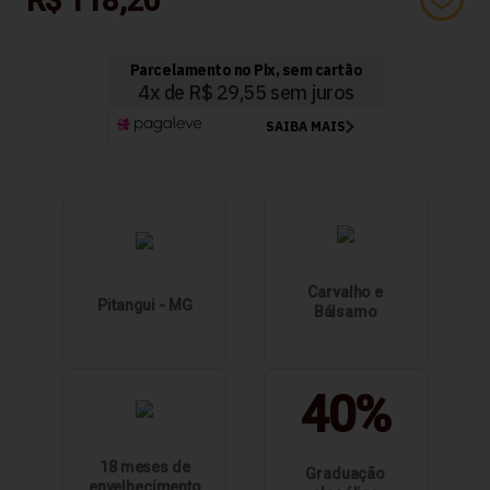
R$ 118,20
Carvalho e
Pitangui - MG
Bálsamo
40%
18 meses de
Graduação
envelhecimento