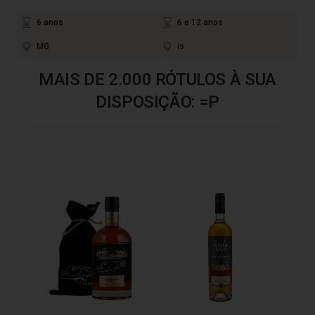
6 anos
6 e 12 anos
MG
is
MAIS DE 2.000 RÓTULOS À SUA
DISPOSIÇÃO: =P