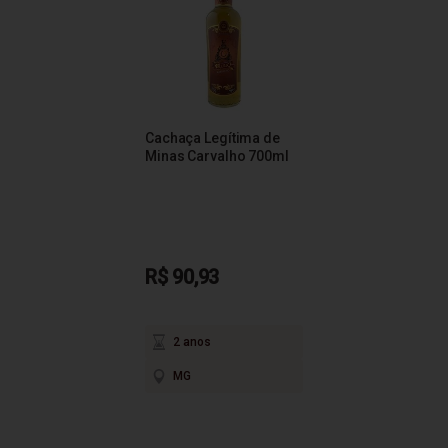
Cachaça Legítima de
Minas Carvalho 700ml
R$ 90,93
2 anos
MG