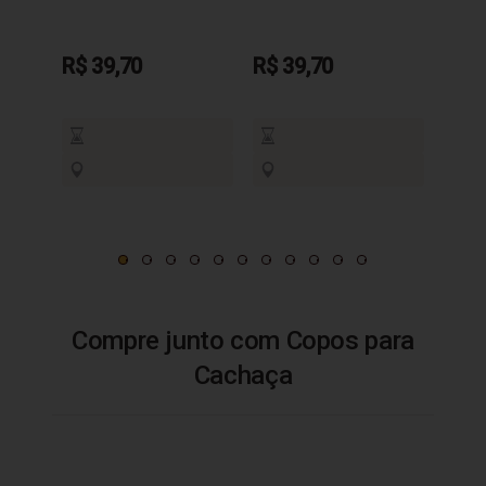
R$ 39,70
R$ 39,70
R$ 3
Compre junto com Copos para
Cachaça