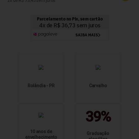
2
R$ 73,45
Rolândia - PR
Carvalho
39%
10 anos de
Graduação
envelhecimento