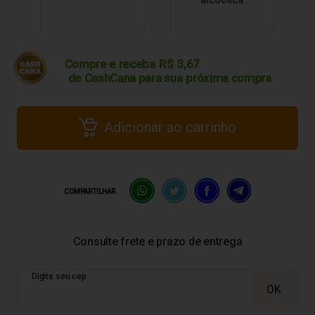
alcoólica
Compre e receba
R$
3,67
de CashCana para sua
próxima compra
Adicionar ao carrinho
COMPARTILHAR