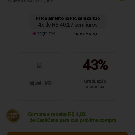
2
R$ 80,34
43%
Graduação
Itajubá - MG
alcoólica
Compre e receba
R$
4,02
de CashCana para sua
próxima compra