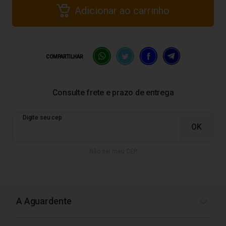
Adicionar ao carrinho
COMPARTILHAR
Não sei meu CEP
A Aguardente
A Aguardente de Tangerina Musa 500ml é uma bebida