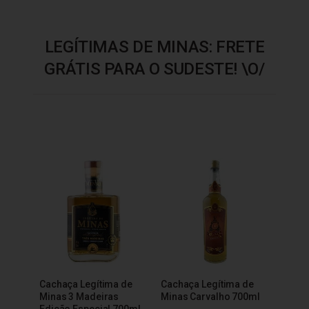
LEGÍTIMAS DE MINAS: FRETE
GRÁTIS PARA O SUDESTE! \O/
Cachaça Legítima de
Cachaça Legítima de
Minas 3 Madeiras
Minas Carvalho 700ml