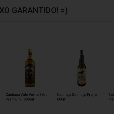
XO GARANTIDO! =)
Cachaça Vale Verde Extra
Cachaça Sanhaçu Freijó
Beb
Premium 1000ml
600ml
Pis