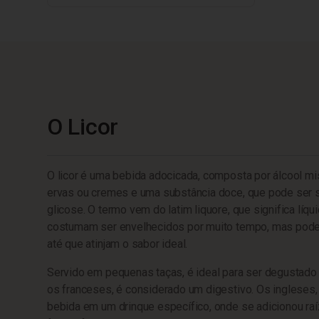
O Licor
O licor é uma bebida adocicada, composta por álcool mi
ervas ou cremes e uma substância doce, que pode ser 
glicose. O termo vem do latim liquore, que significa líqu
costumam ser envelhecidos por muito tempo, mas pod
até que atinjam o sabor ideal.
Servido em pequenas taças, é ideal para ser degustado
os franceses, é considerado um digestivo. Os ingleses, 
bebida em um drinque específico, onde se adicionou raí