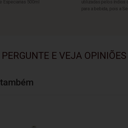
 e Especiarias 500ml
utilizadas pelos índios
para a bebida, pois a S
PERGUNTE E VEJA OPINIÕES
u também