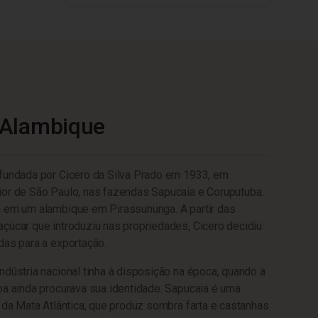
 Alambique
 fundada por Cicero da Silva Prado em 1933, em
ior de São Paulo, nas fazendas Sapucaia e Coruputuba.
a em um alambique em Pirassununga. A partir das
çúcar que introduziu nas propriedades, Cicero decidiu
das para a exportação.
ndústria nacional tinha à disposição na época, quando a
ba ainda procurava sua identidade. Sapucaia é uma
a da Mata Atlântica, que produz sombra farta e castanhas