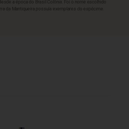
 desde a época do Brasil Colônia. Foi o nome escolhido
erra da Mantiqueira possuía exemplares do espécime.