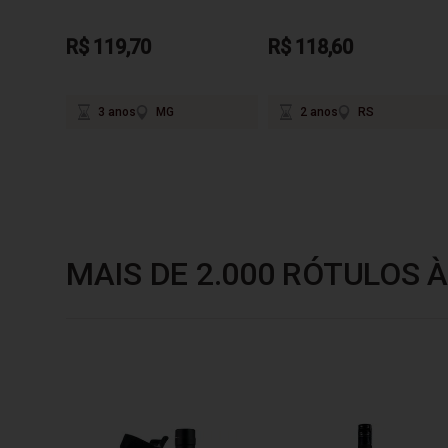
R$ 119,70
R$ 118,60
3 anos
MG
2 anos
RS
MAIS DE 2.000 RÓTULOS À