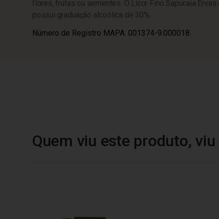
flores, frutas ou sementes. O Licor Fino Sapucaia Ervas
possui graduação alcoólica de 30%.
Número de Registro MAPA: 001374-9.000018.
Quem viu este produto, vi