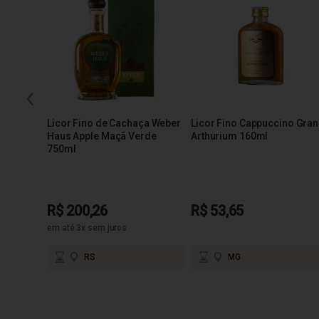
Licor Fino de Cachaça Weber
Licor Fino Cappuccino Gran
Haus Apple Maçã Verde
Arthurium 160ml
750ml
R$ 200,26
R$ 53,65
em até 3x sem juros
RS
MG