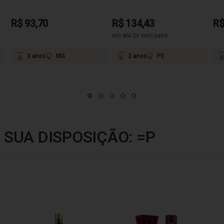
R$ 93,70
R$ 134,43
R$
em até 2x sem juros
3 anos
MG
2 anos
PE
 SUA DISPOSIÇÃO: =P