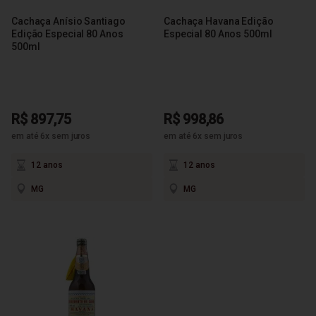
Cachaça Anísio Santiago
Cachaça Havana Edição
Edição Especial 80 Anos
Especial 80 Anos 500ml
500ml
R$ 897,75
R$ 998,86
em até 6x sem juros
em até 6x sem juros
12 anos
12 anos
MG
MG