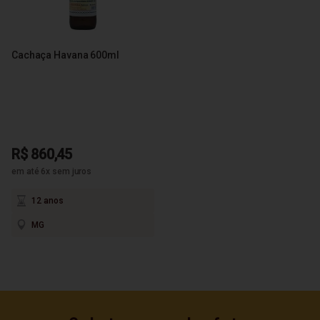
Cachaça Havana 600ml
R$ 860,45
em até 6x sem juros
12 anos
MG