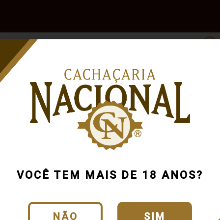
e
Outras
Acessórios
Marcas
Pr
Bebidas
VOCÊ TEM MAIS DE 18 ANOS?
NÃO
SIM