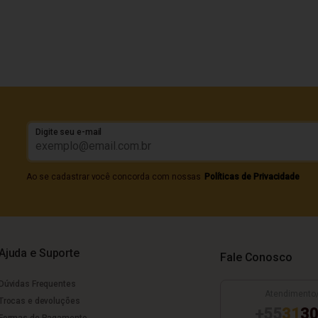
Digite seu e-mail
Ao se cadastrar você concorda com nossas
Políticas de Privacidade
Ajuda e Suporte
Fale Conosco
Dúvidas Frequentes
Atendimento
Trocas e devoluções
+55
31
30
Formas de Pagamento