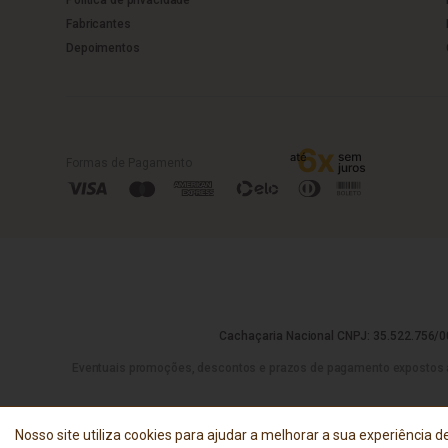
Fabricantes
Depoimentos
Formas de Pagamento
Cachaçaria Nacional CNPJ: 35.522.756/00
Eventuais promoções, descontos e prazos de pagamento expostos aqui 
Nosso site utiliza cookies para ajudar a melhorar a sua experiência de