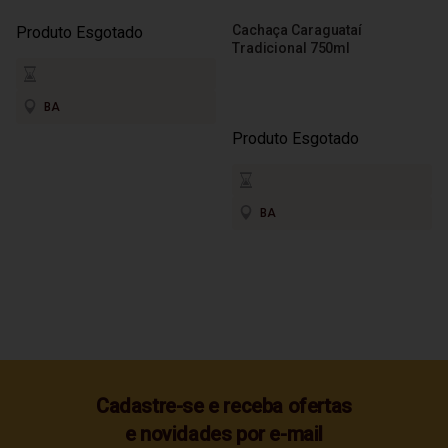
Cachaça Caraguataí
Produto Esgotado
Tradicional 750ml
BA
Produto Esgotado
BA
Cadastre-se e receba ofertas
e novidades por e-mail