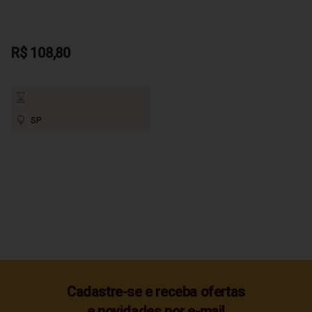
R$ 108,80
SP
Cadastre-se e receba ofertas
e novidades por e-mail