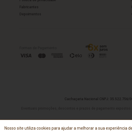
Fabricantes
Depoimentos
Formas de Pagamento
Cachaçaria Nacional CNPJ: 35.522.756/00
Eventuais promoções, descontos e prazos de pagamento expostos aqui 
Nosso site utiliza cookies para ajudar a melhorar a sua experiência de