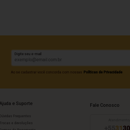
Digite seu e-mail
Ao se cadastrar você concorda com nossas
Políticas de Privacidade
Ajuda e Suporte
Fale Conosco
Dúvidas Frequentes
Atendimento
Trocas e devoluções
+55
31
30
Formas de Pagamento