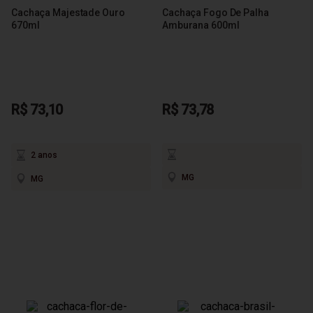
Cachaça Majestade Ouro
Cachaça Fogo De Palha
670ml
Amburana 600ml
R$ 73,10
R$ 73,78
2 anos
MG
MG