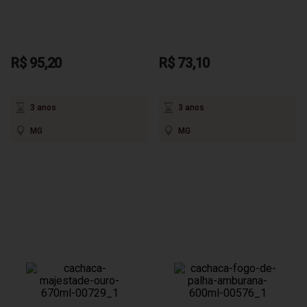
R$ 95,20
R$ 73,10
3 anos
3 anos
MG
MG