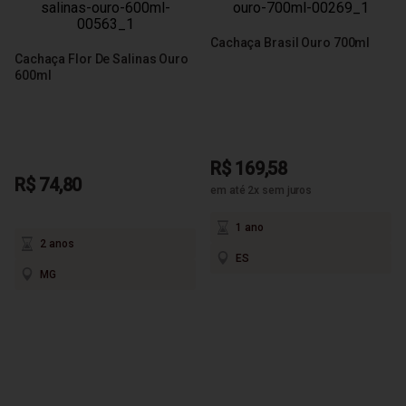
Cachaça Brasil Ouro 700ml
Cachaça Flor De Salinas Ouro
600ml
R$ 169,58
R$ 74,80
em até 2x sem juros
1 ano
2 anos
ES
MG