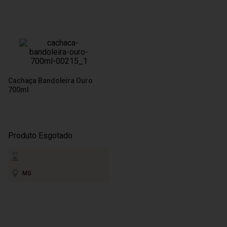
Cachaça Bandoleira Ouro
700ml
Produto Esgotado
MG