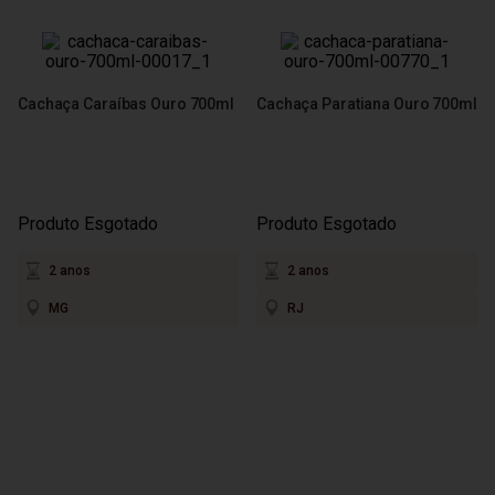
Cachaça Caraíbas Ouro 700ml
Cachaça Paratiana Ouro 700ml
Produto Esgotado
Produto Esgotado
2 anos
2 anos
MG
RJ