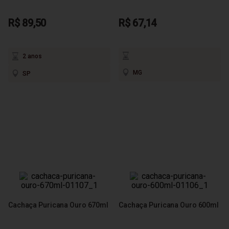
R$ 89,50
R$ 67,14
2 anos
MG
SP
Cachaça Puricana Ouro 670ml
Cachaça Puricana Ouro 600ml