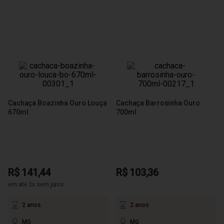
Cachaça Boazinha Ouro Louça
Cachaça Barrosinha Ouro
670ml
700ml
R$ 141,44
R$ 103,36
em até 2x sem juros
2 anos
2 anos
MG
MG