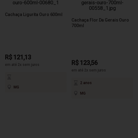
Cachaça Ligurita Ouro 600ml
Cachaça Flor Da Gerais Ouro
700ml
R$ 121,13
R$ 123,56
em até 2x sem juros
em até 2x sem juros
2 anos
MG
MG