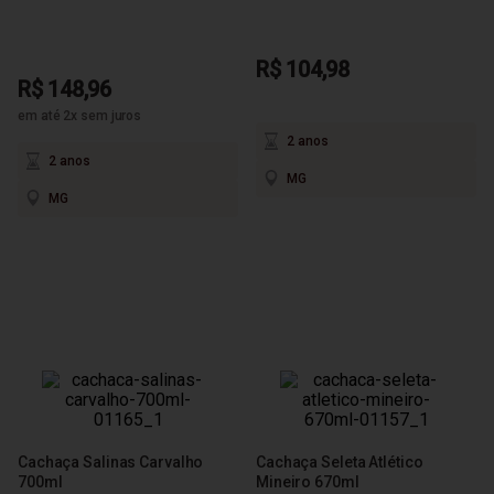
R$ 104,98
R$ 148,96
em até 2x sem juros
2 anos
2 anos
MG
MG
Cachaça Salinas Carvalho
Cachaça Seleta Atlético
700ml
Mineiro 670ml