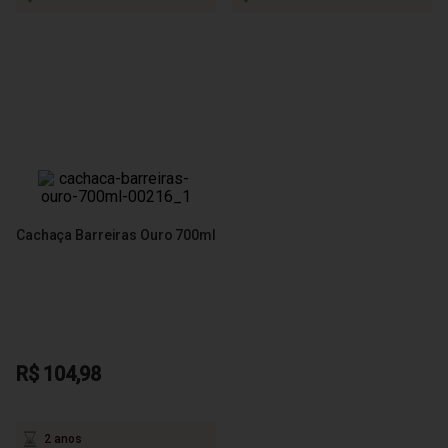
Cachaça Barreiras Ouro 700ml
R$ 104,98
2 anos