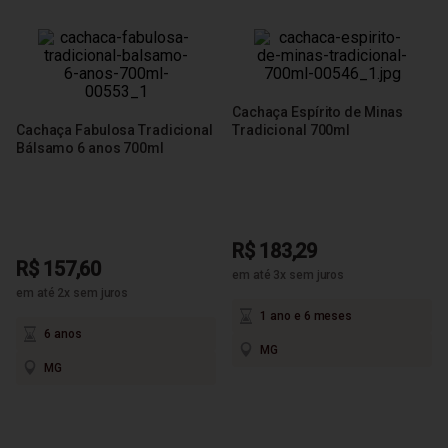
Cachaça Espírito de Minas
Cachaça Fabulosa Tradicional
Tradicional 700ml
Bálsamo 6 anos 700ml
R$ 183,29
R$ 157,60
em até 3x sem juros
em até 2x sem juros
1 ano e 6 meses
6 anos
MG
MG