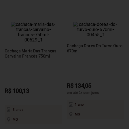
Cachaça Dores Do Turvo Ouro
Cachaça Maria Das Tranças
670ml
Carvalho Francês 750ml
R$ 134,05
R$ 100,13
em até 2x sem juros
1 ano
3 anos
MG
MG