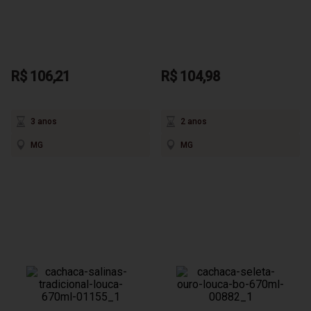
R$ 106,21
R$ 104,98
3 anos
2 anos
MG
MG