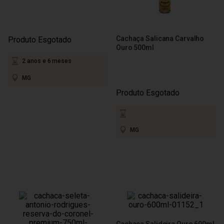
Cachaça Salicana Carvalho
Produto Esgotado
Ouro 500ml
2 anos e 6 meses
MG
Produto Esgotado
MG
Cachaça Salideira Ouro 600ml