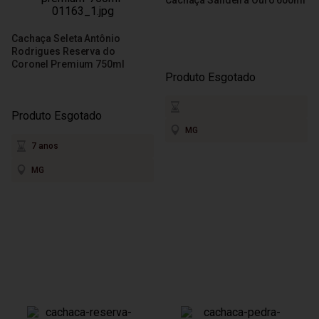
Cachaça Seleta Antônio
Rodrigues Reserva do
Coronel Premium 750ml
Produto Esgotado
Produto Esgotado
MG
7 anos
MG