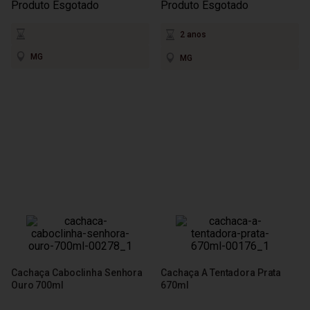
Produto Esgotado
Produto Esgotado
2 anos
MG
MG
Cachaça Caboclinha Senhora
Cachaça A Tentadora Prata
Ouro 700ml
670ml