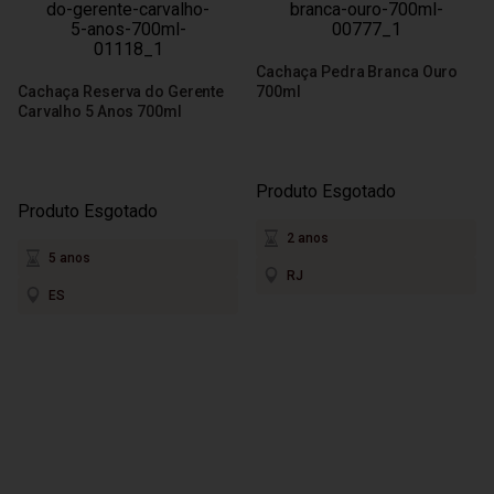
Cachaça Pedra Branca Ouro
Cachaça Reserva do Gerente
700ml
Carvalho 5 Anos 700ml
Produto Esgotado
Produto Esgotado
2 anos
5 anos
RJ
ES