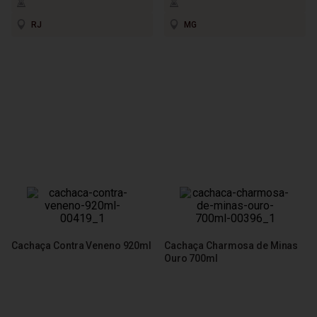
RJ
MG
Cachaça Contra Veneno 920ml
Cachaça Charmosa de Minas
Ouro 700ml