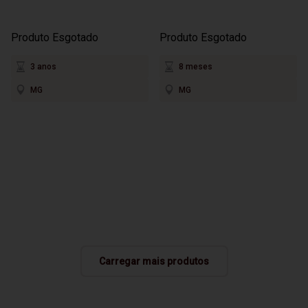
Produto Esgotado
Produto Esgotado
3 anos
8 meses
MG
MG
Carregar mais produtos