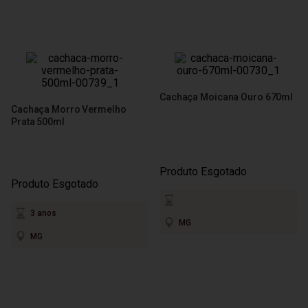
Cachaça Moicana Ouro 670ml
Cachaça Morro Vermelho
Prata 500ml
Produto Esgotado
Produto Esgotado
3 anos
MG
MG