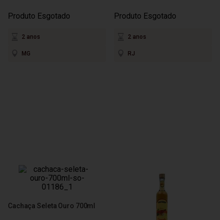
Produto Esgotado
Produto Esgotado
2 anos
2 anos
MG
RJ
Cachaça Seleta Ouro 700ml