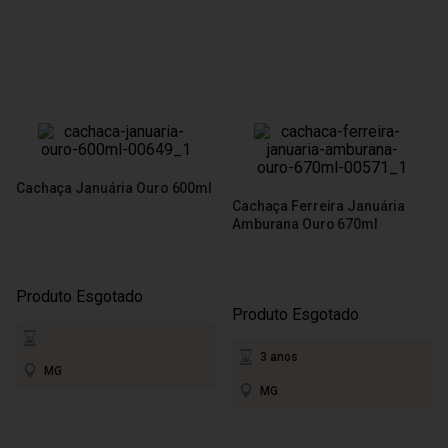
Cachaça Januária Ouro 600ml
Cachaça Ferreira Januária
Amburana Ouro 670ml
Produto Esgotado
Produto Esgotado
3 anos
MG
MG