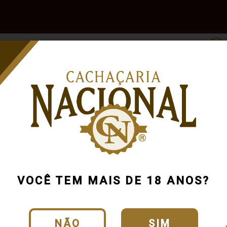
e
Outras
Acessórios
Marcas
Pr
Bebidas
VOCÊ TEM MAIS DE 18 ANOS?
NÃO
SIM