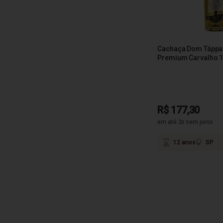
Cachaça Dom Táppar
Premium Carvalho 1
R$ 177,30
em até 2x sem juros
12 anos
SP