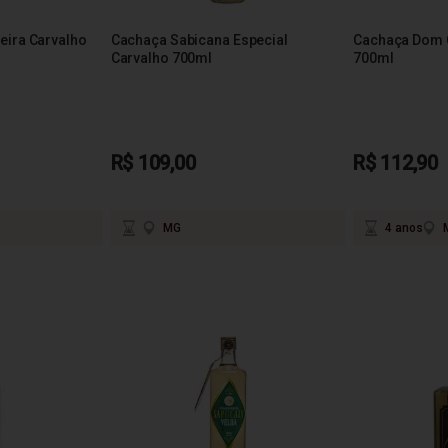
eira Carvalho
Cachaça Sabicana Especial
Cachaça Dom C
Carvalho 700ml
700ml
R$ 109,00
R$ 112,90
MG
4 anos