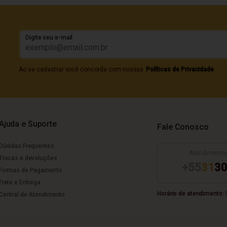
Digite seu e-mail
Ao se cadastrar você concorda com nossas
Políticas de Privacidade
Ajuda e Suporte
Fale Conosco
Dúvidas Frequentes
Atendimento
Trocas e devoluções
+55
31
30
Formas de Pagamento
Frete e Entrega
Horário de atendimento:
S
Central de Atendimento