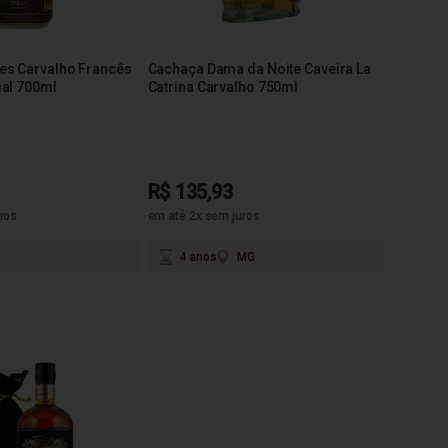
es Carvalho Francês
Cachaça Dama da Noite Caveira La
ial 700ml
Catrina Carvalho 750ml
R$ 135,93
ros
em até 2x sem juros
4 anos
MG