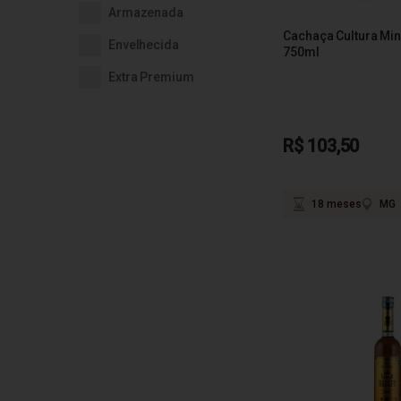
Armazenada
Cachaça Cultura Min
Envelhecida
750ml
Extra Premium
R$ 103,50
18 meses
MG