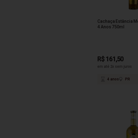
Cachaça Estância Mo
4 Anos 750ml
R$ 161,50
em até 2x sem juros
4 anos
PR