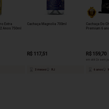
o Extra
Cachaça Magnolia 700ml
Cachaça Do Ch
2 Anos 750ml
Premium 6 an
R$ 117,51
R$ 159,70
em até 2x sem ju
3 meses
RJ
6 anos