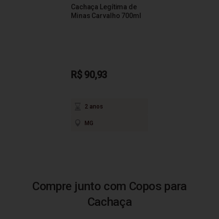
Cachaça Legítima de
Minas Carvalho 700ml
R$ 90,93
2 anos
MG
Compre junto com Copos para
Cachaça