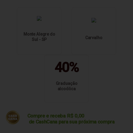
Monte Alegre do
Carvalho
Sul - SP
40%
Graduação
alcoólica
Compre e receba
R$
0,00
de CashCana para sua
próxima compra