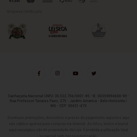
Empresa Certificada
Cachaçaria Nacional CNPJ: 35.522.756/0001-85 - IE: 00359894600-90 -
Rua Professor Tavares Paes, 275 - Jardim America - Belo Horizonte /
MG - CEP: 30421-473
Eventuais promoções, descontos e prazos de pagamento expostos aqui
são válidos apenas para compras via internet. As fotos, textos e layout
aqui veiculados são de propriedade da Loja. É proibida a utilização total
ou parcial sem nossa autorização.