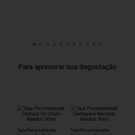
Para aprimorar sua degustação
Taça 
Taça Personalizada
Taça Personalizada
200m