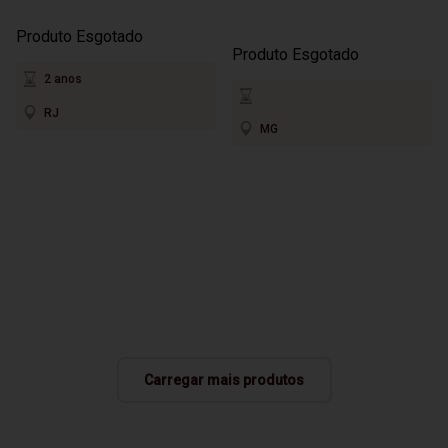
Produto Esgotado
Produto Esgotado
2 anos
RJ
MG
Carregar mais produtos