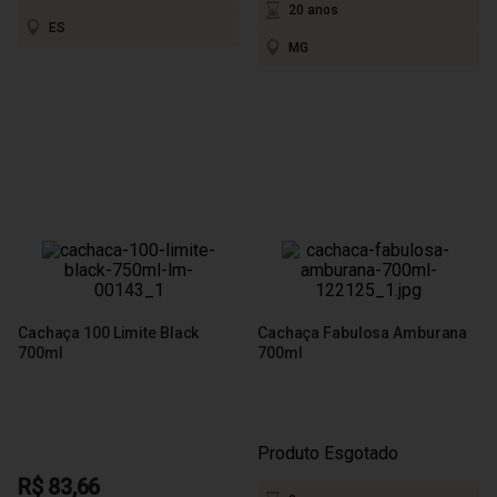
20 anos
ES
MG
Cachaça 100 Limite Black
Cachaça Fabulosa Amburana
700ml
700ml
Produto Esgotado
R$ 83,66