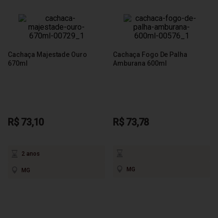
Cachaça Majestade Ouro
Cachaça Fogo De Palha
670ml
Amburana 600ml
R$ 73,10
R$ 73,78
2 anos
MG
MG