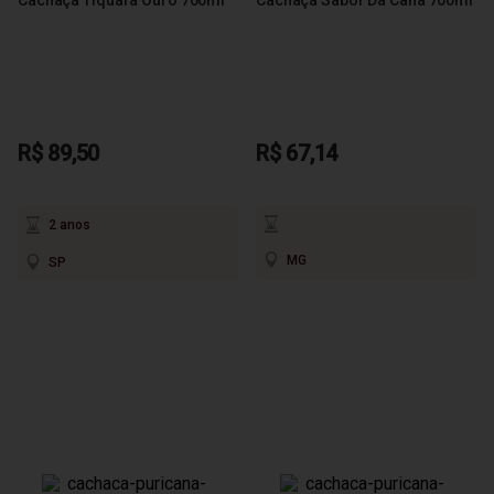
R$ 89,50
R$ 67,14
2 anos
MG
SP