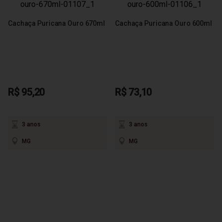
Cachaça Puricana Ouro 670ml
Cachaça Puricana Ouro 600ml
R$ 95,20
R$ 73,10
3 anos
3 anos
MG
MG