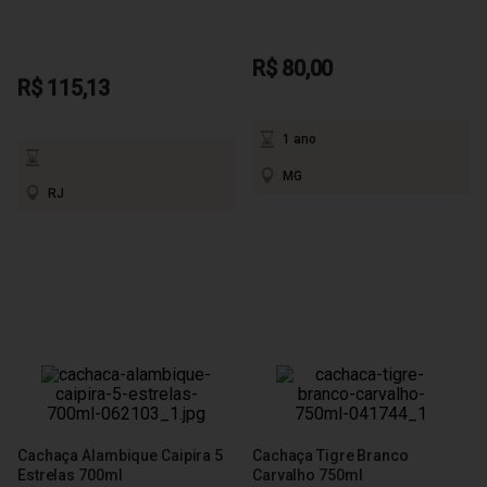
R$ 80,00
R$ 115,13
1 ano
MG
RJ
Cachaça Alambique Caipira 5
Cachaça Tigre Branco
Estrelas 700ml
Carvalho 750ml