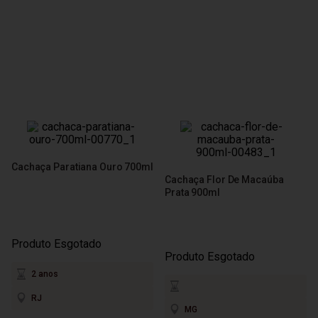
Cachaça Paratiana Ouro 700ml
Cachaça Flor De Macaúba
Prata 900ml
Produto Esgotado
Produto Esgotado
2 anos
RJ
MG