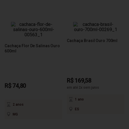
Cachaça Brasil Ouro 700ml
Cachaça Flor De Salinas Ouro
600ml
R$ 169,58
R$ 74,80
em até 2x sem juros
1 ano
2 anos
ES
MG