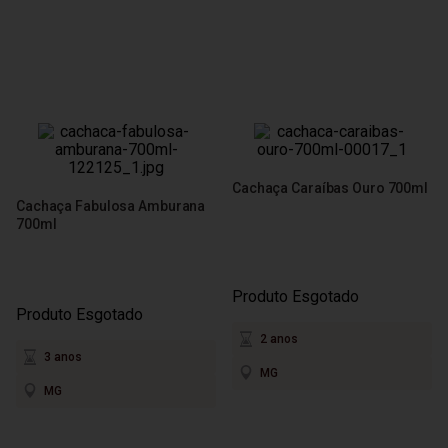
Cachaça Caraíbas Ouro 700ml
Cachaça Fabulosa Amburana
700ml
Produto Esgotado
Produto Esgotado
2 anos
3 anos
MG
MG