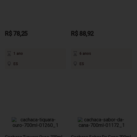
R$ 78,25
R$ 88,92
1 ano
6 anos
ES
ES
Cachaça Tiquara Ouro 700ml
Cachaça Sabor Da Cana 700ml