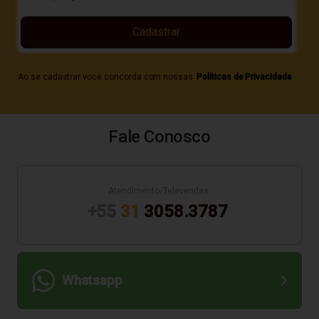
Cadastrar
Ao se cadastrar você concorda com nossas
Políticas de Privacidade
Fale Conosco
Atendimento/Televendas:
+55
31
3058.3787
Whatsapp