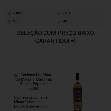
2 anos
1 ano
MG
MG
SELEÇÃO COM PREÇO BAIXO
GARANTIDO! =)
Cachaça Legítima de
Minas 3 Madeiras
Edição Especial 700ml