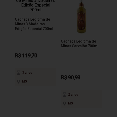
Cachaça Legítima de
Minas 3 Madeiras
Edição Especial 700ml
Cachaça Legítima de
Minas Carvalho 700ml
R$ 119,70
3 anos
R$ 90,93
MG
2 anos
MG