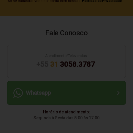
Ao se cadastrar você concorda com nossas
Políticas de Privacidade
Fale Conosco
Atendimento/Televendas:
+55
31
3058.3787
Whatsapp
Horário de atendimento:
Segunda à Sexta das 8:00 às 17:00