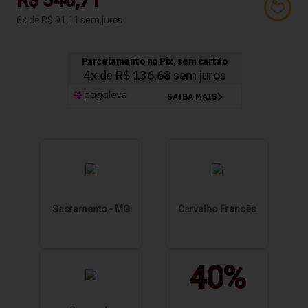
R$ 546,71
6
R$ 91,11
Sacramento - MG
Carvalho Francês
40%