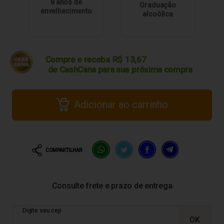
8 anos de
Graduação
envelhecimento
alcoólica
Compre e receba
R$
13,67
de CashCana para sua
próxima compra
Adicionar ao carrinho
COMPARTILHAR