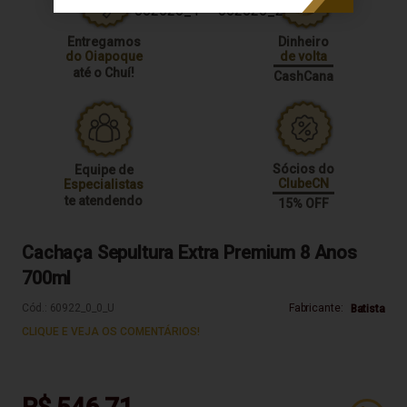
Entregamos
Dinheiro
do Oiapoque
de volta
até o Chuí!
CashCana
Sócios do
Equipe de
ClubeCN
Especialistas
te atendendo
15% OFF
Cachaça Sepultura Extra Premium 8 Anos
700ml
Cód.:
60922_0_0_U
Fabricante:
Batista
CLIQUE E VEJA OS COMENTÁRIOS!