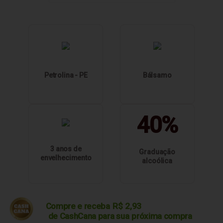
Petrolina - PE
Bálsamo
40%
3 anos de
Graduação
envelhecimento
alcoólica
Compre e receba
R$
2,93
de CashCana para sua
próxima compra