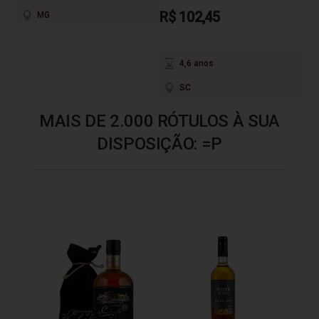
R$ 102,45
MG
4,6 anos
SC
MAIS DE 2.000 RÓTULOS À SUA
DISPOSIÇÃO: =P