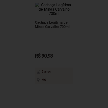
Cachaça Legítima de
Minas Carvalho 700ml
R$ 90,93
2 anos
MG