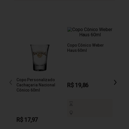
Copo Cônico Weber
Copo 
Haus 60ml
Báls
Copo Personalizado
R$ 19,86
R$ 1
Cachaçaria Nacional
Cônico 60ml
R$ 17,97