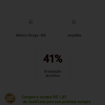
Belmiro Braga - MG
Jequitiba
41%
Graduação
alcoólica
Compre e receba
R$
1,87
de CashCana para sua
próxima compra