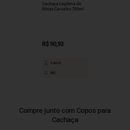
Cachaça Legítima de
Minas Carvalho 700ml
R$ 90,93
2 anos
MG
Compre junto com Copos para
Cachaça