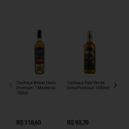
Cachaça Weber Haus
Cachaça Vale Verde
Cacha
Premium 7 Madeiras
Extra Premium 1000ml
600m
750ml
R$ 118,60
R$ 93,70
R$ 1