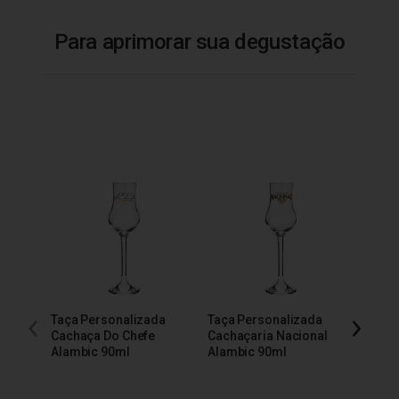
Para aprimorar sua degustação
Taça Personalizada
Taça Personalizada
Taça 
Cachaça Do Chefe
Cachaçaria Nacional
200m
Alambic 90ml
Alambic 90ml