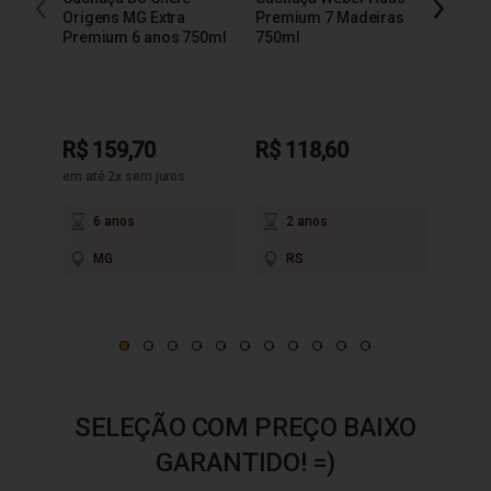
Origens MG Extra
Premium 7 Madeiras
Extra
Premium 6 anos 750ml
750ml
R$ 159,70
R$ 118,60
R$ 9
em até 2x sem juros
6 anos
2 anos
3
MG
RS
M
SELEÇÃO COM PREÇO BAIXO
GARANTIDO! =)