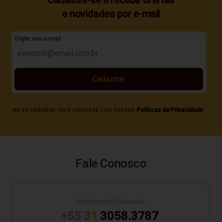
Cadastre-se e receba ofertas
e novidades por e-mail
Digite seu e-mail
Cadastrar
Ao se cadastrar você concorda com nossas
Políticas de Privacidade
Fale Conosco
Atendimento/Televendas:
+55
31
3058.3787