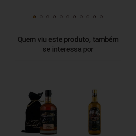
Quem viu este produto, também
se interessa por
Cacha
Ambur