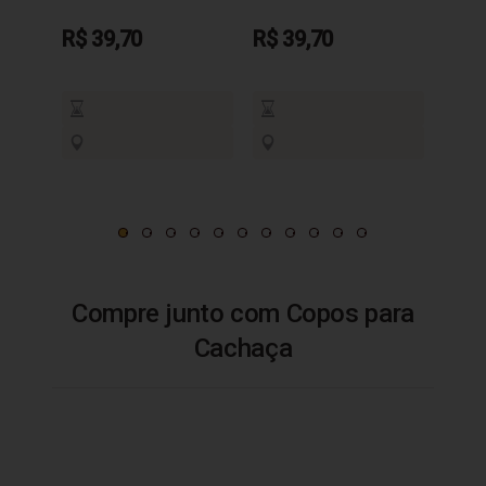
R$ 39,70
R$ 39,70
R$ 3
Compre junto com Copos para
Cachaça