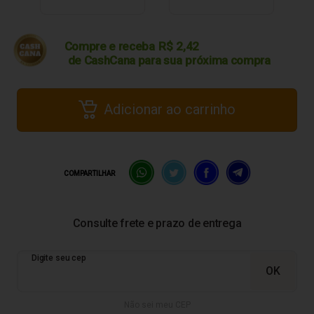
Compre e receba
R$
2,42
de CashCana para sua
próxima compra
Adicionar ao carrinho
COMPARTILHAR
Não sei meu CEP