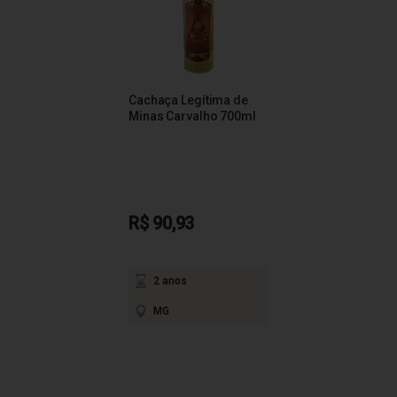
Cachaça Legítima de
Minas Carvalho 700ml
R$ 90,93
2 anos
MG