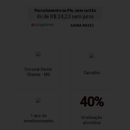
Coronel Xavier
Carvalho
Chaves - MG
40%
1 ano de
Graduação
envelhecimento
alcoólica