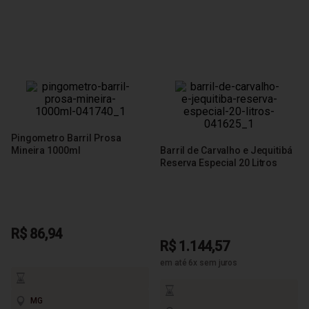
Pingometro Barril Prosa
Mineira 1000ml
Barril de Carvalho e Jequitibá
Reserva Especial 20 Litros
R$ 86,94
R$ 1.144,57
em até 6x sem juros
MG