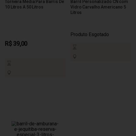
Torneira Media Para Barris De
Barril Personalizado CN com
10 Litros A 50 Litros
Vidro Carvalho Americano 5
Litros
Produto Esgotado
R$ 39,00