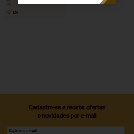
MG
Cadastre-se e receba ofertas
e novidades por e-mail
Digite seu e-mail