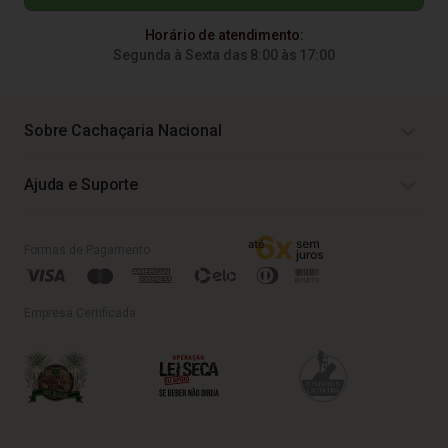
Horário de atendimento:
Segunda à Sexta das 8:00 às 17:00
Sobre Cachaçaria Nacional
Ajuda e Suporte
Formas de Pagamento
Empresa Certificada