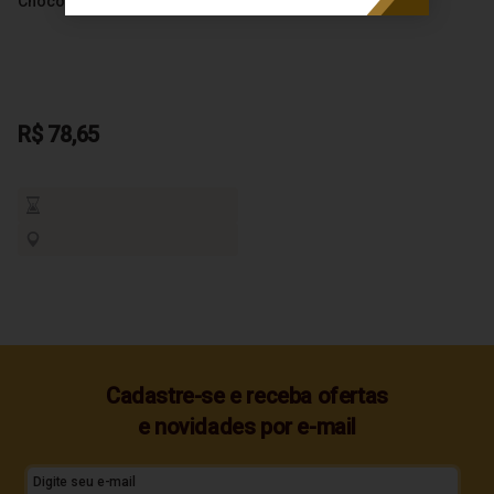
Chocolate 500ml
R$ 78,65
Cadastre-se e receba ofertas
e novidades por e-mail
Digite seu e-mail