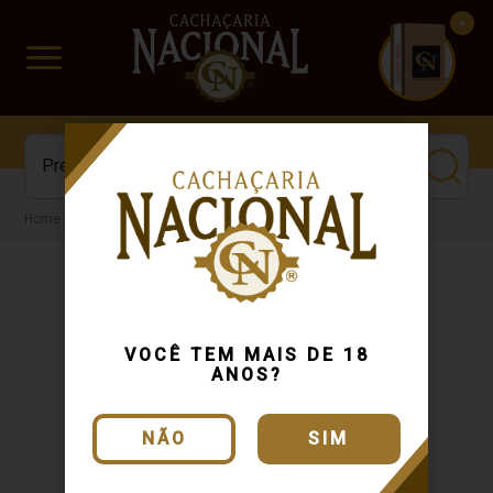
CUIDADO FRÁGIL
www.cachacarianacional.com.br
Licor
VOCÊ TEM MAIS DE 18
ANOS?
NÃO
SIM