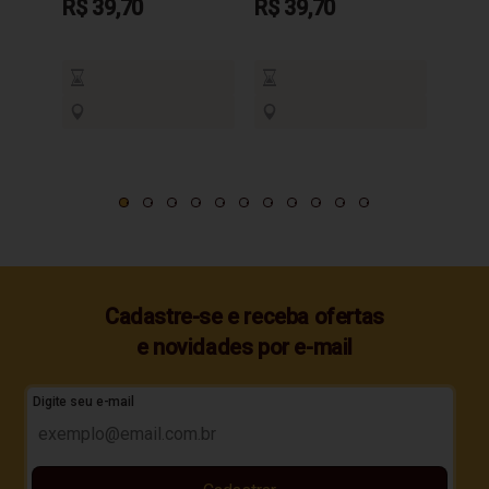
R$ 39,70
R$ 39,70
R$ 3
Cadastre-se e receba ofertas
e novidades por e-mail
Digite seu e-mail