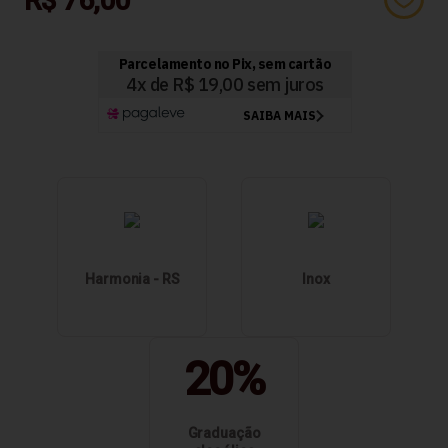
R$ 76,00
Harmonia - RS
Inox
20%
Graduação