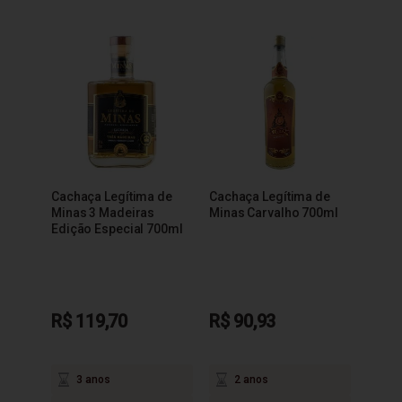
Cachaça Legítima de
Cachaça Legítima de
Minas 3 Madeiras
Minas Carvalho 700ml
Edição Especial 700ml
R$ 119,70
R$ 90,93
3 anos
2 anos