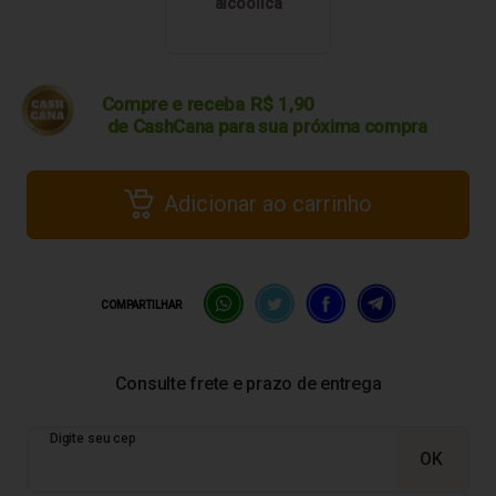
alcoólica
Compre e receba
R$
1,90
de CashCana para sua
próxima compra
Adicionar ao carrinho
COMPARTILHAR