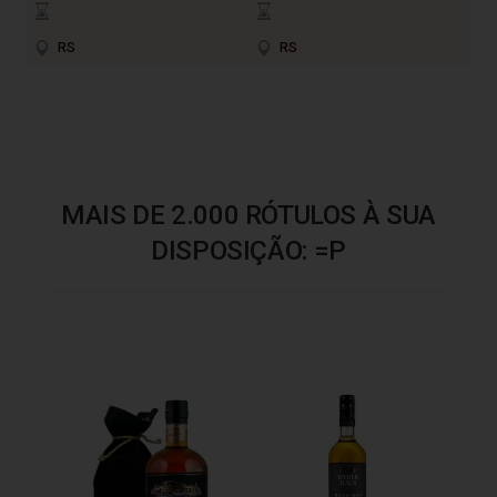
RS
RS
MAIS DE 2.000 RÓTULOS À SUA
DISPOSIÇÃO: =P