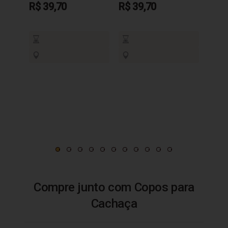
R$ 39,70
R$ 39,70
R$ 3
Compre junto com Copos para
Cachaça