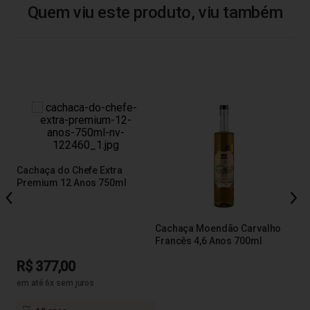
Quem viu este produto, viu também
Cachaça do Chefe Extra
Cac
Premium 12 Anos 750ml
Pre
Cachaça Moendão Carvalho
Francês 4,6 Anos 700ml
R$ 377,00
R$
em até 6x sem juros