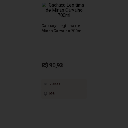
Cachaça Legítima de
Minas Carvalho 700ml
R$ 90,93
2 anos
MG