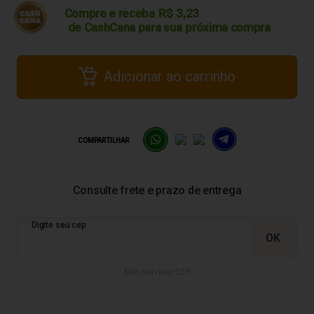
Compre e receba
R$
3,23
de CashCana para sua
próxima compra
Adicionar ao carrinho
COMPARTILHAR
Não sei meu CEP