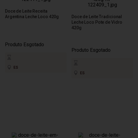
Doce de Leite Receita
Argentina Leche Loco 420g
Doce de Leite Tradicional
Leche Loco Pote de Vidro
420g
Produto Esgotado
Produto Esgotado
ES
ES