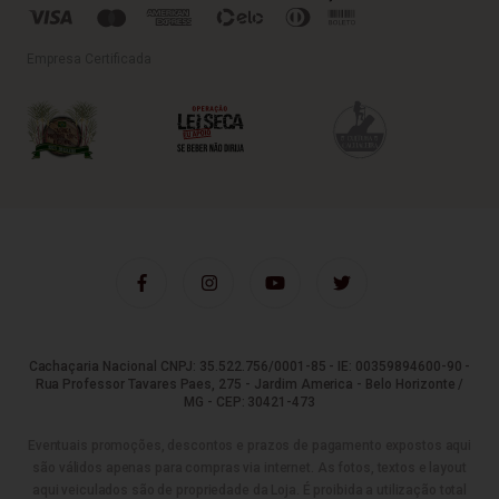
Empresa Certificada
Cachaçaria Nacional CNPJ: 35.522.756/0001-85 - IE: 00359894600-90 -
Rua Professor Tavares Paes, 275 - Jardim America - Belo Horizonte /
MG - CEP: 30421-473
Eventuais promoções, descontos e prazos de pagamento expostos aqui
são válidos apenas para compras via internet. As fotos, textos e layout
aqui veiculados são de propriedade da Loja. É proibida a utilização total