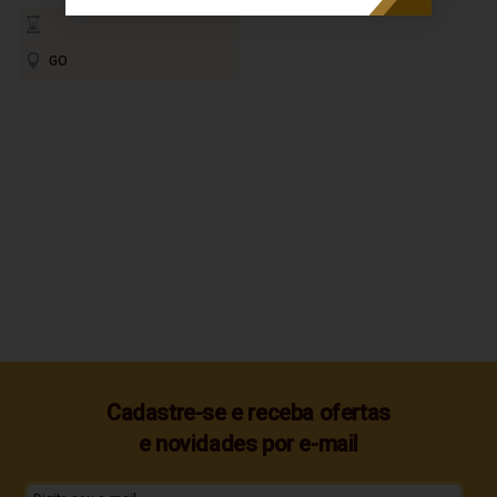
GO
Cadastre-se e receba ofertas
e novidades por e-mail