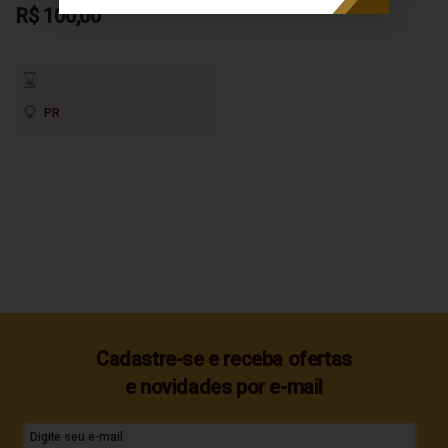
R$ 100,00
PR
Cadastre-se e receba ofertas
e novidades por e-mail
Digite seu e-mail