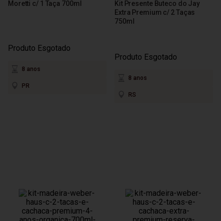
Moretti c/ 1 Taça 700ml
Kit Presente Buteco do Jay
Extra Premium c/ 2 Taças
750ml
Produto Esgotado
Produto Esgotado
8 anos
8 anos
PR
RS