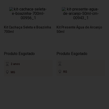
Kit Cachaça Seleta e Boazinha
Kit Presente Água de Arcanjo
700ml
50ml
Produto Esgotado
Produto Esgotado
2 anos
RS
MG