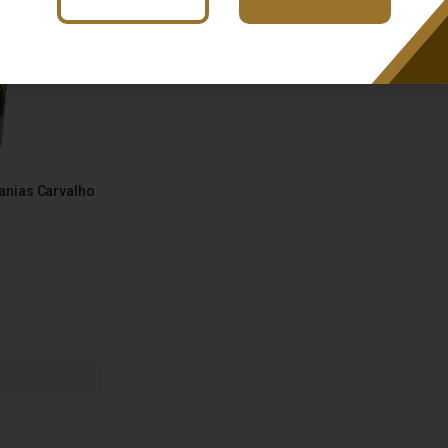
anias Carvalho