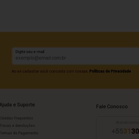
Digite seu e-mail
Ao se cadastrar você concorda com nossas
Políticas de Privacidade
Ajuda e Suporte
Fale Conosco
Dúvidas Frequentes
Atendimento
Trocas e devoluções
+55
31
30
Formas de Pagamento