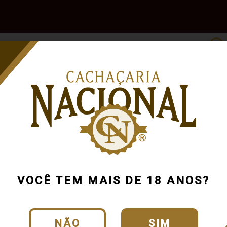
e
Outras
Acessórios
Marcas
Pr
Bebidas
VOCÊ TEM MAIS DE 18 ANOS?
NÃO
SIM